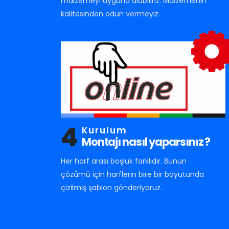
malzemeyi uyguna alabiliriz. Malzemenin
kalitesinden ödün vermeyiz.
4
Kurulum
Montajı nasıl yaparsınız ?
Her harf arası boşluk farklıdır. Bunun
çözümü için harflerin bire bir boyutunda
çizilmiş şablon gönderiyoruz.