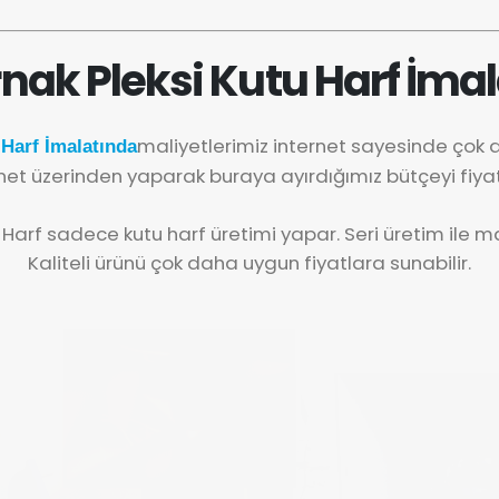
rnak Pleksi Kutu Harf İmal
maliyetlerimiz internet sayesinde çok
 Harf İmalatında
net üzerinden yaparak buraya ayırdığımız bütçeyi fiya
 Harf sadece kutu harf üretimi yapar. Seri üretim ile mal
Kaliteli ürünü çok daha uygun fiyatlara sunabilir.