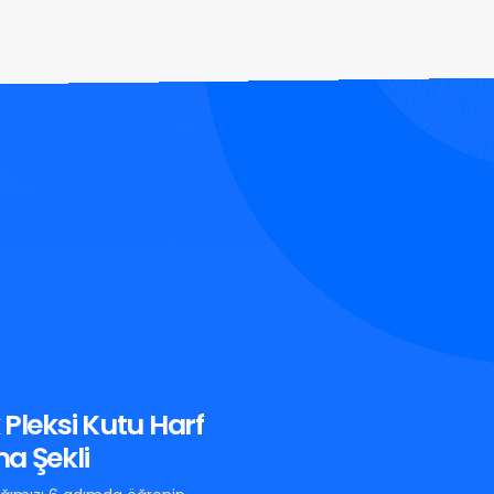
 Pleksi Kutu Harf
a Şekli