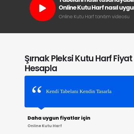
Online Kutu Harf nasıl uygun 
Online Kutu Harf tanıtım videosu
Şırnak Pleksi Kutu Harf Fiyat
Hesapla
Kendi Tabelanı Kendin Tasarla
Daha uygun fiyatlar için
Online Kutu Harf