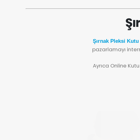
Şı
Şırnak Pleksi Kutu
pazarlamayı inter
Ayrıca Online Kutu