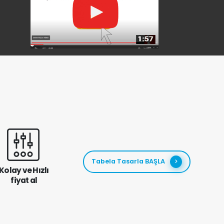
Tabela Tasarla BAŞLA
Kolay ve Hızlı
fiyat al