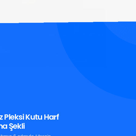
 Pleksi Kutu Harf
a Şekli