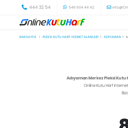
-
444 32 54
546 604 44 42
info@On
ANASAYFA
PLEKSI KUTU HARF HIZMET ALANLARI
ADIYAMAN
Adıyaman Merkez Pleksi Kutu 
Online Kutu Harf internet
Biz
8