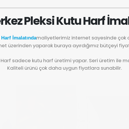
rkez Pleksi Kutu Harf İmal
maliyetlerimiz internet sayesinde çok
 Harf İmalatında
net üzerinden yaparak buraya ayırdığımız bütçeyi fiya
 Harf sadece kutu harf üretimi yapar. Seri üretim ile mal
Kaliteli ürünü çok daha uygun fiyatlara sunabilir.