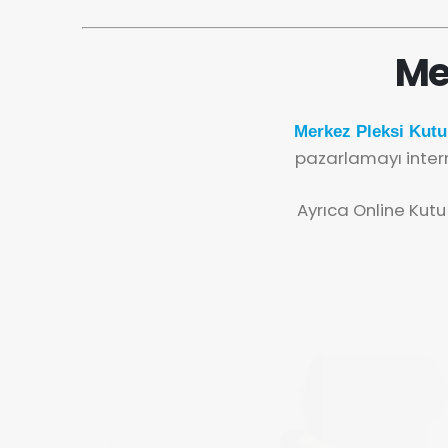
Me
Merkez Pleksi Kutu
pazarlamayı inter
Ayrıca Online Kutu