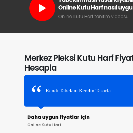
Online Kutu Harf nasıl uygun 
Online Kutu Harf tanıtım videosu
Merkez Pleksi Kutu Harf Fiya
Hesapla
Kendi Tabelanı Kendin Tasarla
Daha uygun fiyatlar için
Online Kutu Harf