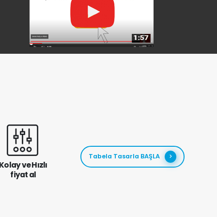
Tabela Tasarla BAŞLA
Kolay ve Hızlı
fiyat al