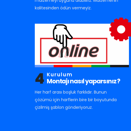
malzemeyi uyguna alabiliriz. Malzemenin
kalitesinden ödün vermeyiz.
4
Kurulum
Montajı nasıl yaparsınız ?
Her harf arası boşluk farklıdır. Bunun
çözümü için harflerin bire bir boyutunda
çizilmiş şablon gönderiyoruz.