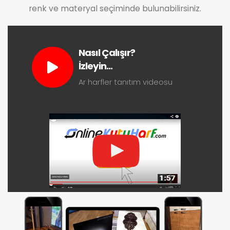
renk ve materyal seçiminde bulunabilirsiniz.
Nasıl Çalışır?
İzleyin...
Ar harfler tanıtım videosu