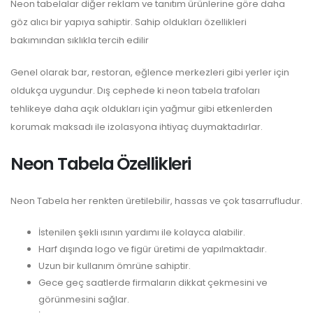
Neon tabelalar diğer reklam ve tanıtım ürünlerine göre daha
göz alıcı bir yapıya sahiptir. Sahip oldukları özellikleri
bakımından sıklıkla tercih edilir
Genel olarak bar, restoran, eğlence merkezleri gibi yerler için
oldukça uygundur. Dış cephede ki neon tabela trafoları
tehlikeye daha açık oldukları için yağmur gibi etkenlerden
korumak maksadı ile izolasyona ihtiyaç duymaktadırlar.
Neon Tabela Özellikleri
Neon Tabela her renkten üretilebilir, hassas ve çok tasarrufludur.
İstenilen şekli ısının yardımı ile kolayca alabilir.
Harf dışında logo ve figür üretimi de yapılmaktadır.
Uzun bir kullanım ömrüne sahiptir.
Gece geç saatlerde firmaların dikkat çekmesini ve
görünmesini sağlar.