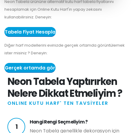
Neon Tabela ürününe alternatif kutu harf tabela fiyatlarını
hesaplamak için Online Kutu Harf'in yapay zekasını
kullanabilirsiniz. Deneyin:
Tabela Fiyat Hesapla
Diğer harf modellerini evinizde gerçek ortamda görüntülemek
ister misiniz ? Deneyin:
Gerçek ortamda gör
Neon Tabela Yaptırırken
Nelere Dikkat Etmeliyim ?
ONLINE KUTU HARF' TEN TAVSİYELER
Hangi Rengi Seçmeliyim ?
1
Neon Tabela genellikle dekorasyon için