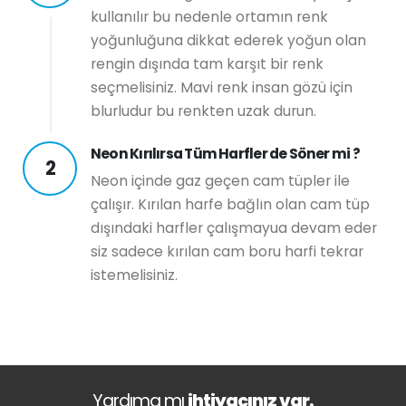
kullanılır bu nedenle ortamın renk
yoğunluğuna dikkat ederek yoğun olan
rengin dışında tam karşıt bir renk
seçmelisiniz. Mavi renk insan gözü için
blurludur bu renkten uzak durun.
Neon Kırılırsa Tüm Harfler de Söner mi ?
2
Neon içinde gaz geçen cam tüpler ile
çalışır. Kırılan harfe bağlın olan cam tüp
dışındaki harfler çalışmayua devam eder
siz sadece kırılan cam boru harfi tekrar
istemelisiniz.
Yardıma mı
ihtiyacınız var.