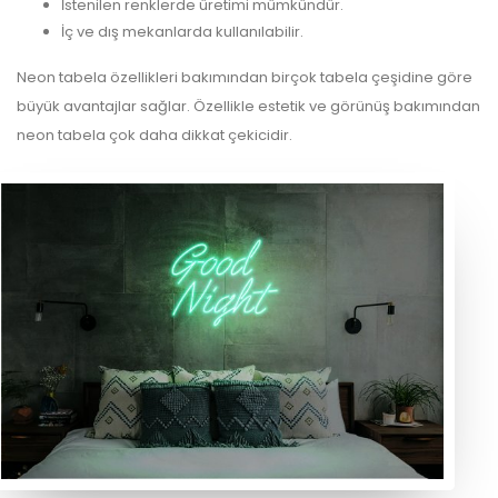
İstenilen renklerde üretimi mümkündür.
İç ve dış mekanlarda kullanılabilir.
Neon tabela özellikleri bakımından birçok tabela çeşidine göre
büyük avantajlar sağlar. Özellikle estetik ve görünüş bakımından
neon tabela çok daha dikkat çekicidir.