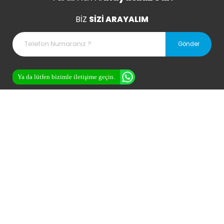
BİZ
SİZİ ARAYALIM
Ya da lütfen bizimle iletişime geçin.