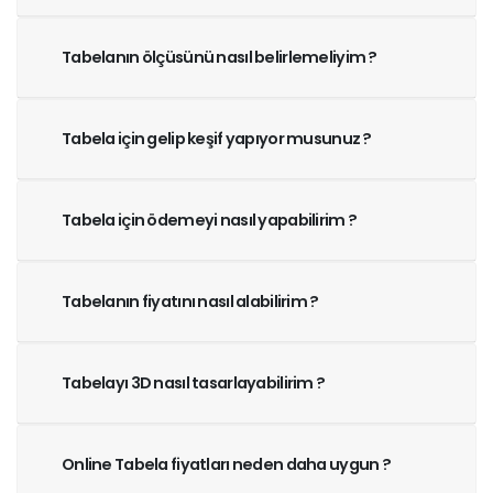
Tabelanın ölçüsünü nasıl belirlemeliyim ?
Tabela için gelip keşif yapıyor musunuz ?
Tabela için ödemeyi nasıl yapabilirim ?
Tabelanın fiyatını nasıl alabilirim ?
Tabelayı 3D nasıl tasarlayabilirim ?
Online Tabela fiyatları neden daha uygun ?