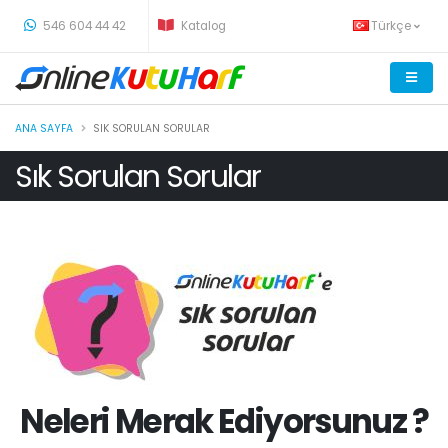
-
546 604 44 42
Katalog
Türkçe
ANA SAYFA
SIK SORULAN SORULAR
Sık Sorulan Sorular
Neleri Merak Ediyorsunuz ?