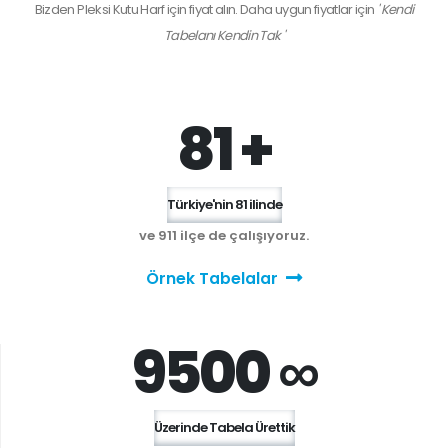
Bizden
Pleksi Kutu Harf
için fiyat alın. Daha uygun fiyatlar için
' Kendi
Tabelanı Kendin Tak '
81 +
Türkiye'nin 81 ilinde
ve 911 ilçe de çalışıyoruz.
Örnek Tabelalar
9500 ∞
Üzerinde Tabela Ürettik