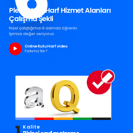
Pleksi Kutu Harf Hizmet Alanları
Çalışma Şekli
Nasıl çalıştığımızı 6 adımda öğrenin.
İşimize değer veriyoruz.
Online Kutu Harf video
Farkımız Ne ?
1
Kalite