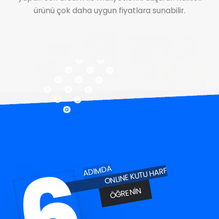
ürünü çok daha uygun fiyatlara sunabilir.
6
ADIMDA
ONLINE KUTU HARF
ÖĞRENIN