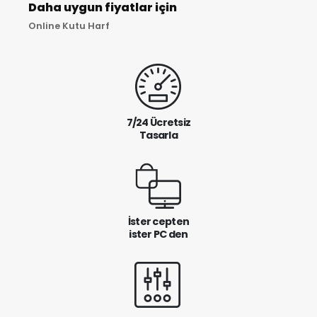
Daha uygun fiyatlar için
Online Kutu Harf
7/24 Ücretsiz
Tasarla
İster cepten
ister PC den