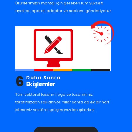
Ürünlerimizin montajı için gereken tüm yükselti
ayaklar, aparat, adaptor ve sablonu gönderiyoruz.
6
Daha Sonra
Ek işlemler
Tüm vektörel tasarım logo ve tasarımınız
tarafımızdan saklanıyor. Yıllar sonra da ek bir harf
isteseniz vektörel çalışmanızdan çıkartırız.