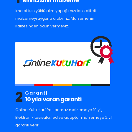
Birinci sınıf malzeme
İmalat için yüklü alım yaptığımızdan kaliteli
malzemeyi uyguna alabiliriz. Malzemenin
kalitesinden ödün vermeyiz.
2
Garanti
10 yıla varan garanti
Online Kutu Harf Paslanmaz malzemeye 10 yıl,
Elektronik tesisata, led ve adaptör malzemeye 2 yıl
garanti verir.