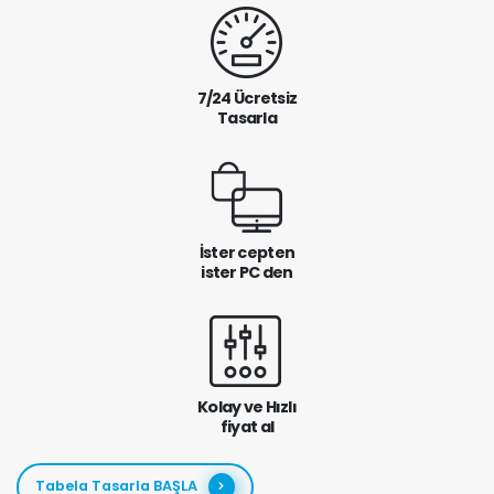
7/24 Ücretsiz
Tasarla
İster cepten
ister PC den
Kolay ve Hızlı
fiyat al
Tabela Tasarla BAŞLA