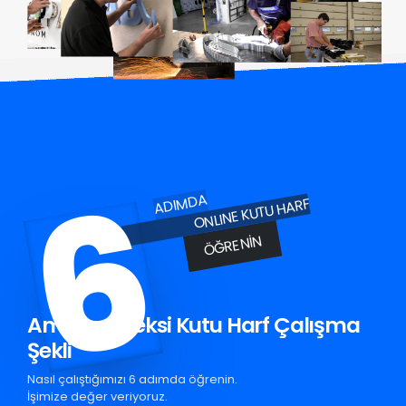
6
ADIMDA
ONLINE KUTU HARF
ÖĞRENIN
Amasya Pleksi Kutu Harf Çalışma
Şekli
Nasıl çalıştığımızı 6 adımda öğrenin.
İşimize değer veriyoruz.