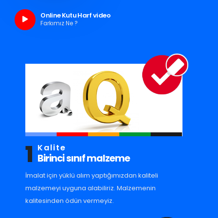
Online Kutu Harf video
Farkımız Ne ?
1
Kalite
Birinci sınıf malzeme
İmalat için yüklü alım yaptığımızdan kaliteli
malzemeyi uyguna alabiliriz. Malzemenin
kalitesinden ödün vermeyiz.