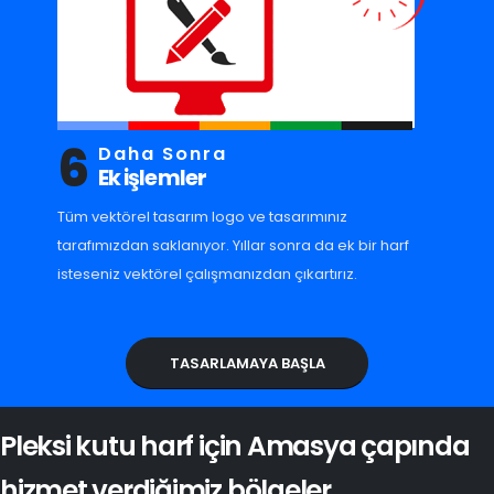
6
Daha Sonra
Ek işlemler
Tüm vektörel tasarım logo ve tasarımınız
tarafımızdan saklanıyor. Yıllar sonra da ek bir harf
isteseniz vektörel çalışmanızdan çıkartırız.
TASARLAMAYA BAŞLA
Pleksi kutu harf için Amasya çapında
hizmet verdiğimiz bölgeler