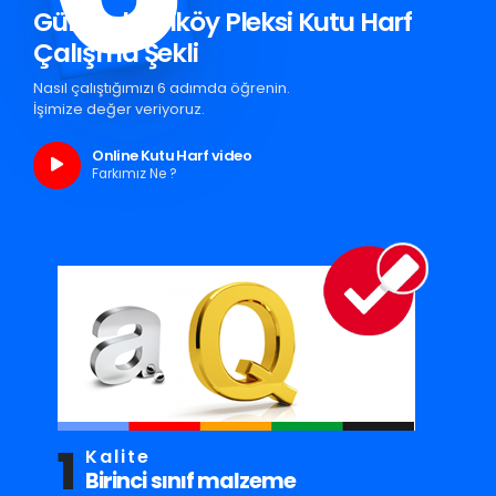
Gümüşhacıköy Pleksi Kutu Harf
Çalışma Şekli
Nasıl çalıştığımızı 6 adımda öğrenin.
İşimize değer veriyoruz.
Online Kutu Harf video
Farkımız Ne ?
1
Kalite
Birinci sınıf malzeme