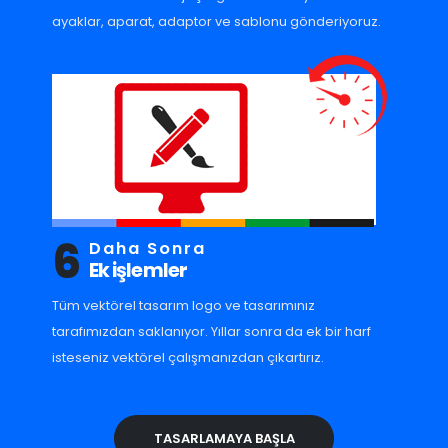
ayaklar, aparat, adaptor ve sablonu gönderiyoruz.
6
Daha Sonra
Ek işlemler
Tüm vektörel tasarım logo ve tasarımınız
tarafımızdan saklanıyor. Yıllar sonra da ek bir harf
isteseniz vektörel çalışmanızdan çıkartırız.
TASARLAMAYA BAŞLA