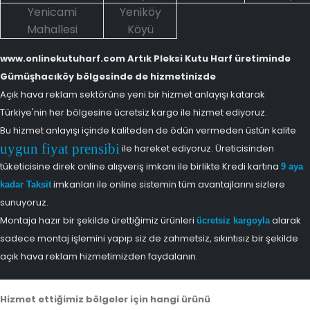
Yenicami
Yeniköy
Mahallesi
Köyü
www.onlinekutuharf.com Artık Pleksi Kutu Harf üretiminde
Gümüşhacıköy bölgesinde de hizmetinizde
Açık hava reklam sektörüne yeni bir hizmet anlayışı katarak
Türkiye'nin her bölgesine ücretsiz kargo ile hizmet ediyoruz.
Bu hizmet anlayışı içinde kaliteden de ödün vermeden üstün kalite
uygun fiyat prensibi
ile hareket ediyoruz. Üreticisinden
tüketicisine direk online alışveriş imkanı ile birlikte Kredi kartına
9 aya
imkanları ile online sistemin tüm avantajlarını sizlere
kadar Taksit
sunuyoruz.
Montaja hazır bir şekilde ürettiğimiz ürünleri
alarak
ücretsiz kargoyla
sadece montaj işlemini yapıp siz de zahmetsiz, sıkıntısız bir şekilde
açık hava reklam hizmetimizden faydalanın.
Hizmet ettiğimiz bölgeler için hangi ürünü