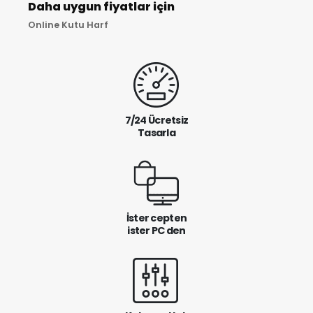
Daha uygun fiyatlar için
Online Kutu Harf
7/24 Ücretsiz
Tasarla
İster cepten
ister PC den