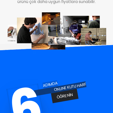
ürünü çok daha uygun fiyatlara sunabilir.
6
ADIMDA
ONLINE KUTU HARF
ÖĞRENIN