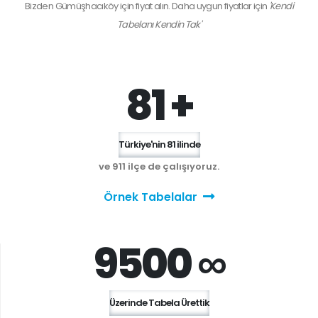
Bizden
Gümüşhacıköy
için fiyat alın. Daha uygun fiyatlar için
'Kendi
Tabelanı Kendin Tak'
81 +
Türkiye'nin 81 ilinde
ve 911 ilçe de çalışıyoruz.
Örnek Tabelalar
9500 ∞
Üzerinde Tabela Ürettik