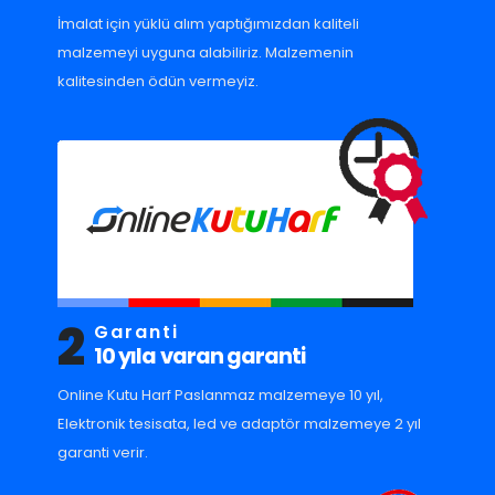
İmalat için yüklü alım yaptığımızdan kaliteli
malzemeyi uyguna alabiliriz. Malzemenin
kalitesinden ödün vermeyiz.
2
Garanti
10 yıla varan garanti
Online Kutu Harf Paslanmaz malzemeye 10 yıl,
Elektronik tesisata, led ve adaptör malzemeye 2 yıl
garanti verir.