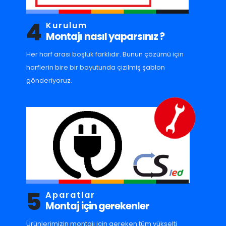
4
Kurulum
Montajı nasıl yaparsınız ?
Her harf arası boşluk farklıdır. Bunun çözümü için
harflerin bire bir boyutunda çizilmiş şablon
gönderiyoruz.
5
Aparatlar
Montaj için gerekenler
Ürünlerimizin montajı için gereken tüm yükselti