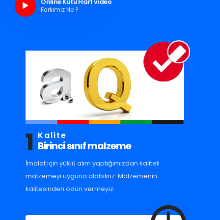
Online Kutu Harf video
Farkımız Ne ?
1
Kalite
Birinci sınıf malzeme
İmalat için yüklü alım yaptığımızdan kaliteli
malzemeyi uyguna alabiliriz. Malzemenin
kalitesinden ödün vermeyiz.