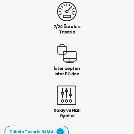
7/24 Ücretsiz
Tasarla
İster cepten
ister PC den
Kolay ve Hızlı
fiyat al
Tabela Tasarla BAŞLA