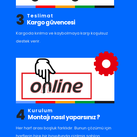
3
Teslimat
Kargo güvencesi
Kargoda kırılma ve kaybolmaya karşı koşulsuz
destek verir.
4
Kurulum
Montajı nasıl yaparsınız ?
Her harf arası boşluk farklıdır. Bunun çözümü için
harflerin bire bir boyutunda çizilmiş şablon