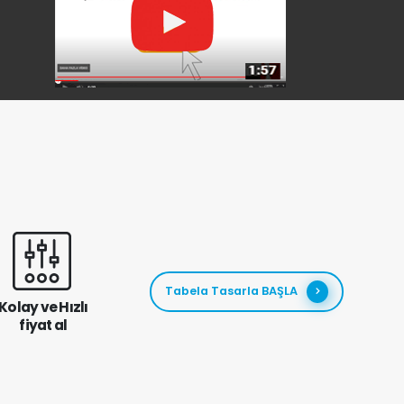
Tabela Tasarla BAŞLA
Kolay ve Hızlı
fiyat al