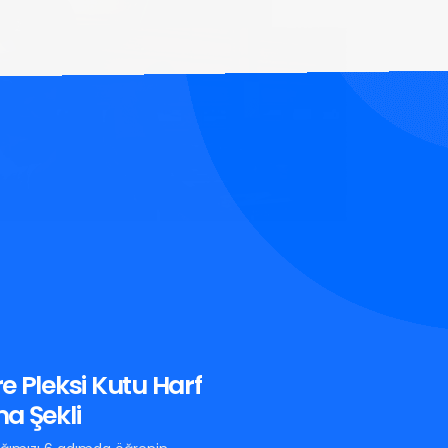
e Pleksi Kutu Harf
a Şekli