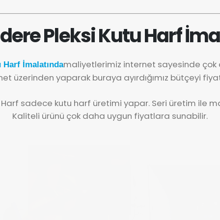
dere Pleksi Kutu Harf İma
maliyetlerimiz internet sayesinde ço
 Harf İmalatında
net üzerinden yaparak buraya ayırdığımız bütçeyi fiya
 Harf sadece kutu harf üretimi yapar. Seri üretim ile mal
Kaliteli ürünü çok daha uygun fiyatlara sunabilir.