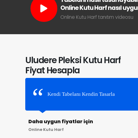
Online Kutu Harf nasıl uygun 
Online Kutu Harf tanıtım videosu
Uludere Pleksi Kutu Harf
Fiyat Hesapla
Kendi Tabelanı Kendin Tasarla
Daha uygun fiyatlar için
Online Kutu Harf