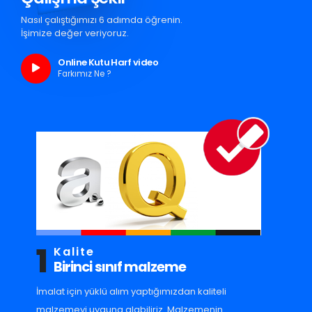
Nasıl çalıştığımızı 6 adımda öğrenin.
İşimize değer veriyoruz.
Online Kutu Harf video
Farkımız Ne ?
1
Kalite
Birinci sınıf malzeme
İmalat için yüklü alım yaptığımızdan kaliteli
malzemeyi uyguna alabiliriz. Malzemenin