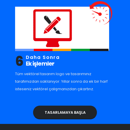
6
Daha Sonra
Ek işlemler
Tüm vektörel tasarım logo ve tasarımınız
tarafımızdan saklanıyor. Yıllar sonra da ek bir harf
isteseniz vektörel çalışmanızdan çıkartırız.
TASARLAMAYA BAŞLA