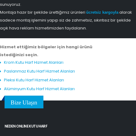
sunuyoruz.
Montaja hazır bir şekilde ürettiğimiz ürünleri
alarak
ücretsiz kargoyla
sadece montaj işlemini yapıp siz de zahmetsiz, sıkıntısız bir şekilde
açık hava reklam hizmetimizden faydalanın.
Hizmet ettiğimiz bölgeler için hangi ürünü
istediğinizi seçin.
Krom Kutu Harf Hizmet Alanları
Paslanmaz Kutu Harf Hizmet Alanları
Pleksi Kutu Harf Hizmet Alanları
Alüminyum Kutu Harf Hizmet Alanları
Bize Ulaşın
NEDEN ONLINE KUTU HARF