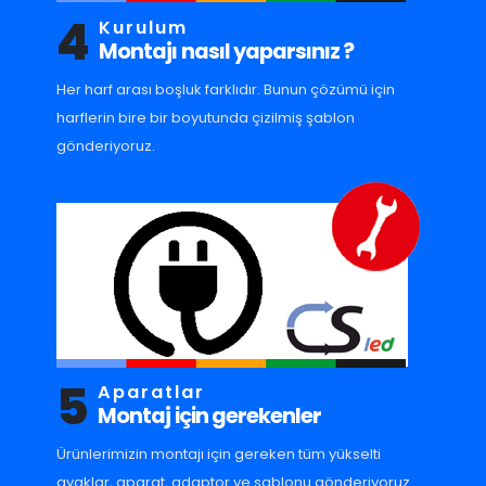
4
Kurulum
Montajı nasıl yaparsınız ?
Her harf arası boşluk farklıdır. Bunun çözümü için
harflerin bire bir boyutunda çizilmiş şablon
gönderiyoruz.
5
Aparatlar
Montaj için gerekenler
Ürünlerimizin montajı için gereken tüm yükselti
ayaklar, aparat, adaptor ve sablonu gönderiyoruz.