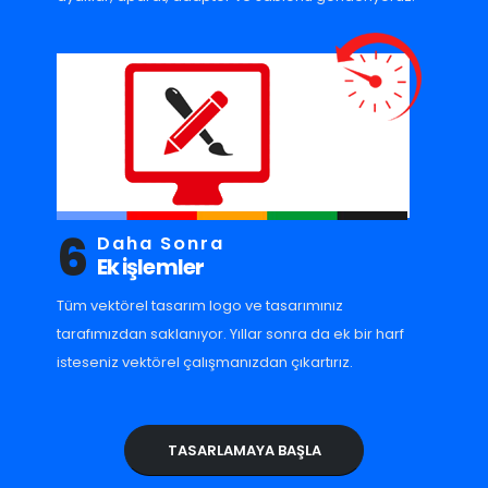
6
Daha Sonra
Ek işlemler
Tüm vektörel tasarım logo ve tasarımınız
tarafımızdan saklanıyor. Yıllar sonra da ek bir harf
isteseniz vektörel çalışmanızdan çıkartırız.
TASARLAMAYA BAŞLA