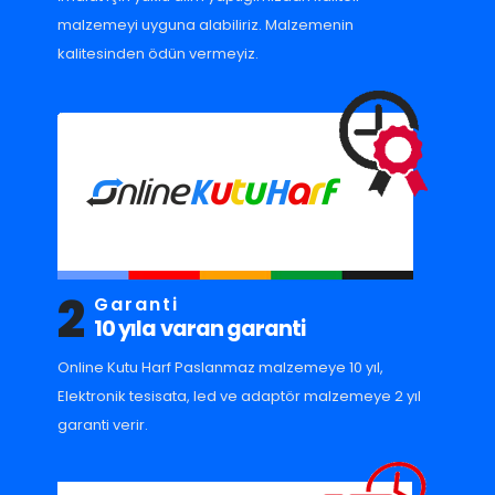
malzemeyi uyguna alabiliriz. Malzemenin
kalitesinden ödün vermeyiz.
2
Garanti
10 yıla varan garanti
Online Kutu Harf Paslanmaz malzemeye 10 yıl,
Elektronik tesisata, led ve adaptör malzemeye 2 yıl
garanti verir.