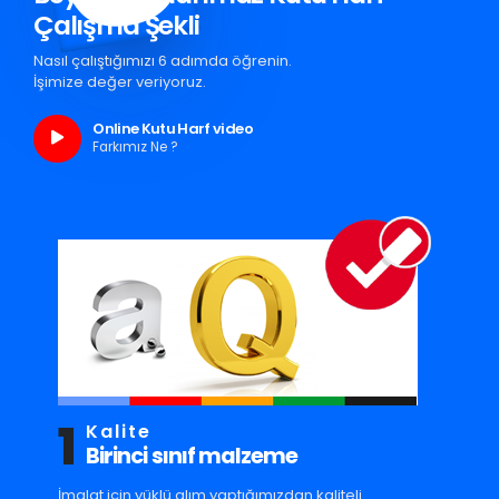
Çalışma Şekli
Nasıl çalıştığımızı 6 adımda öğrenin.
İşimize değer veriyoruz.
Online Kutu Harf video
Farkımız Ne ?
1
Kalite
Birinci sınıf malzeme
İmalat için yüklü alım yaptığımızdan kaliteli