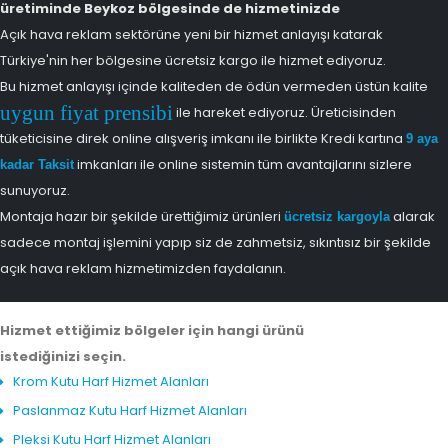
üretiminde Beykoz bölgesinde de hizmetinizde
Açık hava reklam sektörüne yeni bir hizmet anlayışı katarak
Türkiye'nin her bölgesine ücretsiz kargo ile hizmet ediyoruz.
Bu hizmet anlayışı içinde kaliteden de ödün vermeden üstün kalite
uygun fiyat prensibi
ile hareket ediyoruz. Üreticisinden
tüketicisine direk online alışveriş imkanı ile birlikte Kredi kartına
9 aya
imkanları ile online sistemin tüm avantajlarını sizlere
kadar Taksit
sunuyoruz.
Montaja hazır bir şekilde ürettiğimiz ürünleri
alarak
ücretsiz kargoyla
sadece montaj işlemini yapıp siz de zahmetsiz, sıkıntısız bir şekilde
açık hava reklam hizmetimizden faydalanın.
Hizmet ettiğimiz bölgeler için hangi ürünü
istediğinizi seçin.
Krom Kutu Harf Hizmet Alanları
Paslanmaz Kutu Harf Hizmet Alanları
Pleksi Kutu Harf Hizmet Alanları