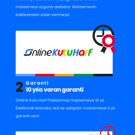
malzemeyi uyguna alabiliriz. Malzemenin
kalitesinden ödün vermeyiz.
2
Garanti
10 yıla varan garanti
Online Kutu Harf Paslanmaz malzemeye 10 yıl,
Elektronik tesisata, led ve adaptör malzemeye 2 yıl
garanti verir.