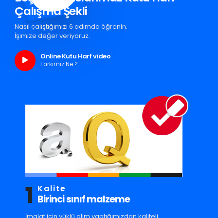
Çalışma Şekli
Nasıl çalıştığımızı 6 adımda öğrenin.
İşimize değer veriyoruz.
Online Kutu Harf video
Farkımız Ne ?
1
Kalite
Birinci sınıf malzeme
İmalat için yüklü alım yaptığımızdan kaliteli