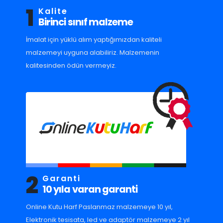
1
Kalite
Birinci sınıf malzeme
İmalat için yüklü alım yaptığımızdan kaliteli
malzemeyi uyguna alabiliriz. Malzemenin
kalitesinden ödün vermeyiz.
2
Garanti
10 yıla varan garanti
Online Kutu Harf Paslanmaz malzemeye 10 yıl,
Elektronik tesisata, led ve adaptör malzemeye 2 yıl