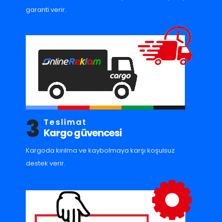
garanti verir.
3
Teslimat
Kargo güvencesi
Kargoda kırılma ve kaybolmaya karşı koşulsuz
destek verir.