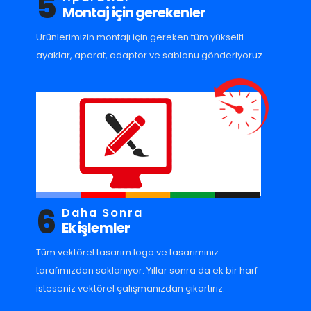
5
Montaj için gerekenler
Ürünlerimizin montajı için gereken tüm yükselti
ayaklar, aparat, adaptor ve sablonu gönderiyoruz.
6
Daha Sonra
Ek işlemler
Tüm vektörel tasarım logo ve tasarımınız
tarafımızdan saklanıyor. Yıllar sonra da ek bir harf
isteseniz vektörel çalışmanızdan çıkartırız.