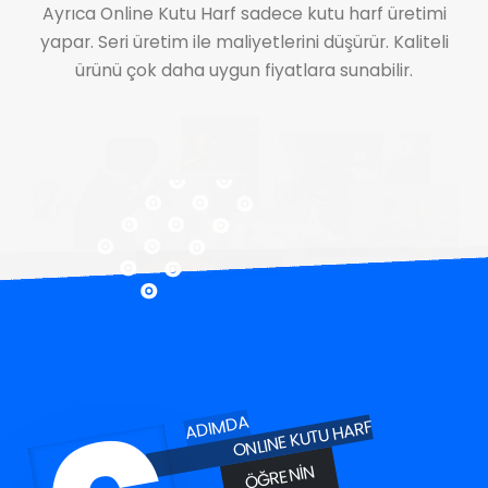
Ayrıca Online Kutu Harf sadece kutu harf üretimi
yapar. Seri üretim ile maliyetlerini düşürür. Kaliteli
ürünü çok daha uygun fiyatlara sunabilir.
ADIMDA
ONLINE KUTU HARF
ÖĞRENIN