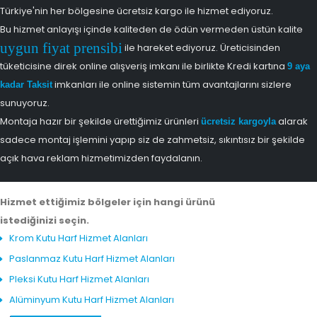
Türkiye'nin her bölgesine ücretsiz kargo ile hizmet ediyoruz.
Bu hizmet anlayışı içinde kaliteden de ödün vermeden üstün kalite
uygun fiyat prensibi
ile hareket ediyoruz. Üreticisinden
tüketicisine direk online alışveriş imkanı ile birlikte Kredi kartına
9 aya
imkanları ile online sistemin tüm avantajlarını sizlere
kadar Taksit
sunuyoruz.
Montaja hazır bir şekilde ürettiğimiz ürünleri
alarak
ücretsiz kargoyla
sadece montaj işlemini yapıp siz de zahmetsiz, sıkıntısız bir şekilde
açık hava reklam hizmetimizden faydalanın.
Hizmet ettiğimiz bölgeler için hangi ürünü
istediğinizi seçin.
Krom Kutu Harf Hizmet Alanları
Paslanmaz Kutu Harf Hizmet Alanları
Pleksi Kutu Harf Hizmet Alanları
Alüminyum Kutu Harf Hizmet Alanları