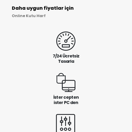
Daha uygun fiyatlar için
Online Kutu Harf
7/24 Ücretsiz
Tasarla
İster cepten
ister PC den