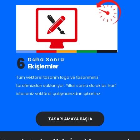
6
Daha Sonra
Ek işlemler
Tüm vektörel tasarım logo ve tasarımınız
tarafımızdan saklanıyor. Yıllar sonra da ek bir harf
isteseniz vektörel çalışmanızdan çıkartırız.
TASARLAMAYA BAŞLA