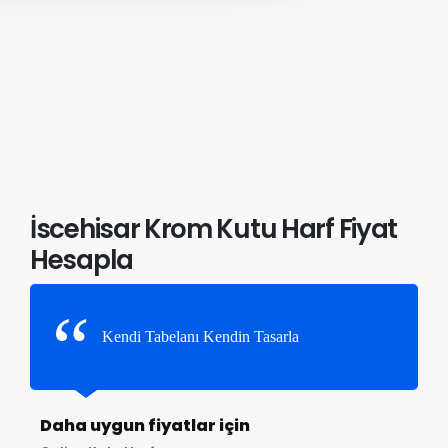
İscehisar Krom Kutu Harf Fiyat
Hesapla
Kendi Tabelanı Kendin Tasarla
Daha uygun fiyatlar için