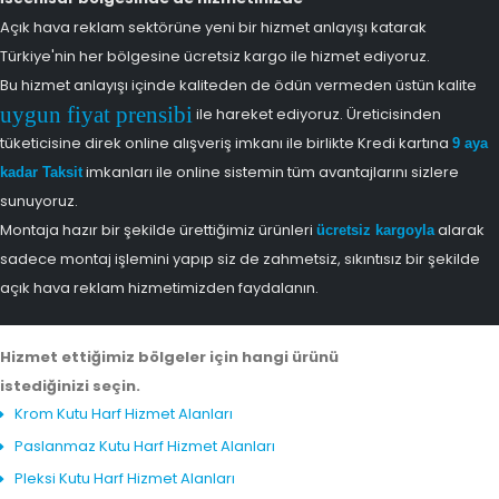
Açık hava reklam sektörüne yeni bir hizmet anlayışı katarak
Türkiye'nin her bölgesine ücretsiz kargo ile hizmet ediyoruz.
Bu hizmet anlayışı içinde kaliteden de ödün vermeden üstün kalite
uygun fiyat prensibi
ile hareket ediyoruz. Üreticisinden
tüketicisine direk online alışveriş imkanı ile birlikte Kredi kartına
9 aya
imkanları ile online sistemin tüm avantajlarını sizlere
kadar Taksit
sunuyoruz.
Montaja hazır bir şekilde ürettiğimiz ürünleri
alarak
ücretsiz kargoyla
sadece montaj işlemini yapıp siz de zahmetsiz, sıkıntısız bir şekilde
açık hava reklam hizmetimizden faydalanın.
Hizmet ettiğimiz bölgeler için hangi ürünü
istediğinizi seçin.
Krom Kutu Harf Hizmet Alanları
Paslanmaz Kutu Harf Hizmet Alanları
Pleksi Kutu Harf Hizmet Alanları