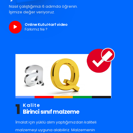
Nasıl çalıştığımızı 6 adımda öğrenin.
İşimize değer veriyoruz.
Online Kutu Harf video
Farkımız Ne ?
1
Kalite
Birinci sınıf malzeme
İmalat için yüklü alım yaptığımızdan kaliteli
malzemeyi uyguna alabiliriz. Malzemenin