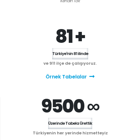
Kendin Tak'
81 +
Türkiye'nin 81 ilinde
ve 911 ilçe de çalışıyoruz.
Örnek Tabelalar
9500 ∞
Üzerinde Tabela Ürettik
Türkiyenin her yerinde hizmetteyiz