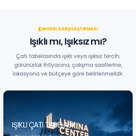
MODEL KARŞILAŞTIRMASI
Işıklı mı, Işıksız mı?
Çatı tabelasında ışıklı veya ışıksız tercih;
görünürlük ihtiyacına, çalışma saatlerine,
lokasyona ve bütçeye göre belirlenmelidir.
IŞIKLI ÇATI TABELASI