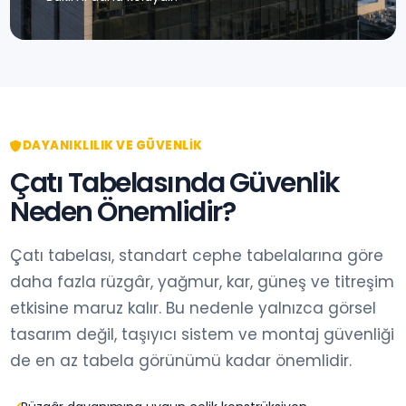
DAYANIKLILIK VE GÜVENLIK
Çatı Tabelasında Güvenlik
Neden Önemlidir?
Çatı tabelası, standart cephe tabelalarına göre
daha fazla rüzgâr, yağmur, kar, güneş ve titreşim
etkisine maruz kalır. Bu nedenle yalnızca görsel
tasarım değil, taşıyıcı sistem ve montaj güvenliği
de en az tabela görünümü kadar önemlidir.