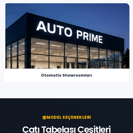
Otomotiv Showroomları
MODEL SEÇENEKLERI
Çatı Tabelası Çeşitleri