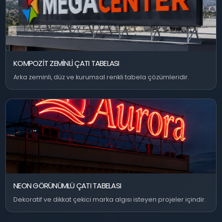
KOMPOZIT ZEMINLI ÇATI TABELASI
Arka zeminli, düz ve kurumsal renkli tabela çözümleridir.
NEON GÖRÜNÜMLÜ ÇATI TABELASI
Dekoratif ve dikkat çekici marka algısı isteyen projeler içindir.