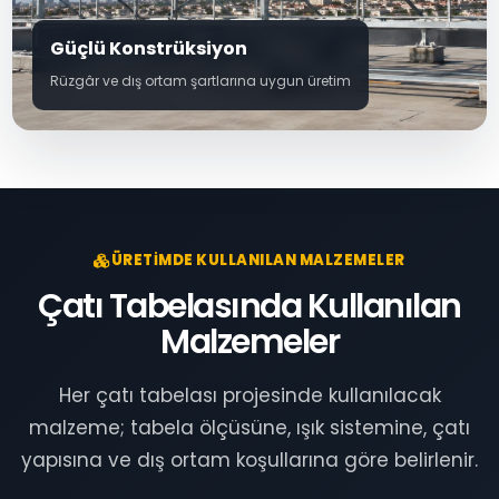
Güçlü Konstrüksiyon
Rüzgâr ve dış ortam şartlarına uygun üretim
ÜRETIMDE KULLANILAN MALZEMELER
Çatı Tabelasında Kullanılan
Malzemeler
Her çatı tabelası projesinde kullanılacak
malzeme; tabela ölçüsüne, ışık sistemine, çatı
yapısına ve dış ortam koşullarına göre belirlenir.