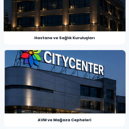
Hastane ve Sağlık Kuruluşları
AVM ve Mağaza Cepheleri