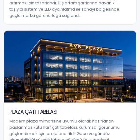
artırmak için tasarlandı. Dış ortam şartlarına dayanıklı
taşıyıcı sistem ve LED aydınlatma ile sanayi bölgesinde
güçlü marka görünürlüğü sağlandı.
PLAZA ÇATI TABELASI
Modern plaza mimarisine uyumlu olarak hazırlanan
paslanmaz kutu harf çatı tabelası, kurumsal görünümü
güçlendirmek için projelendirildi. Gece ve gündüz
okunabilirliği yüksek tabela çözümü ile iş merkezi