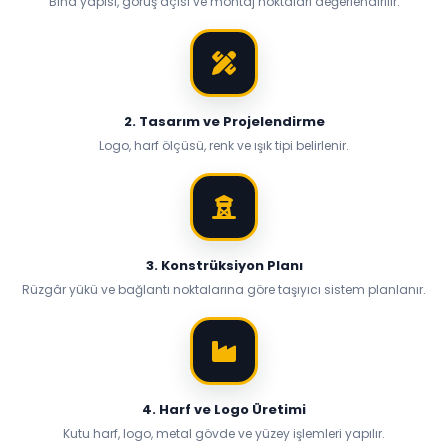
Bina yapısı, görüş açısı ve montaj noktaları değerlendirilir.
2. Tasarım ve Projelendirme
Logo, harf ölçüsü, renk ve ışık tipi belirlenir.
3. Konstrüksiyon Planı
Rüzgâr yükü ve bağlantı noktalarına göre taşıyıcı sistem planlanır.
4. Harf ve Logo Üretimi
Kutu harf, logo, metal gövde ve yüzey işlemleri yapılır.