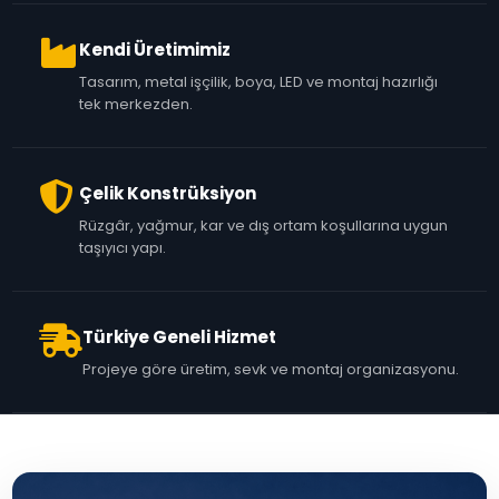
Kendi Üretimimiz
Tasarım, metal işçilik, boya, LED ve montaj hazırlığı
tek merkezden.
Çelik Konstrüksiyon
Rüzgâr, yağmur, kar ve dış ortam koşullarına uygun
taşıyıcı yapı.
Türkiye Geneli Hizmet
Projeye göre üretim, sevk ve montaj organizasyonu.