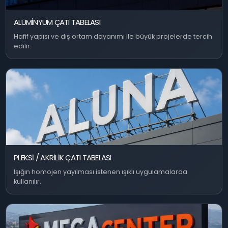
ALÜMINYUM ÇATI TABELASI
Hafif yapısı ve dış ortam dayanımı ile büyük projelerde tercih
edilir.
PLEKSI / AKRILIK ÇATI TABELASI
Işığın homojen yayılması istenen ışıklı uygulamalarda
kullanılır.