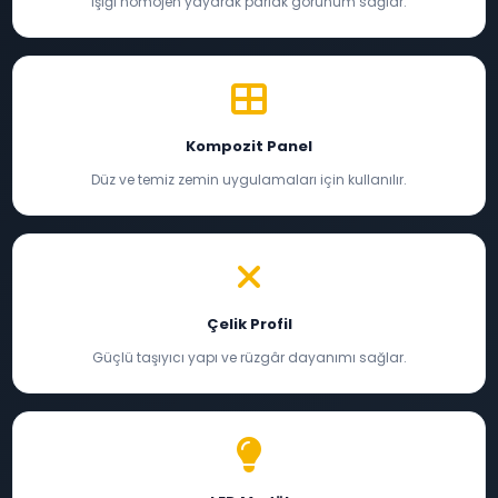
Işığı homojen yayarak parlak görünüm sağlar.
Kompozit Panel
Düz ve temiz zemin uygulamaları için kullanılır.
Çelik Profil
Güçlü taşıyıcı yapı ve rüzgâr dayanımı sağlar.