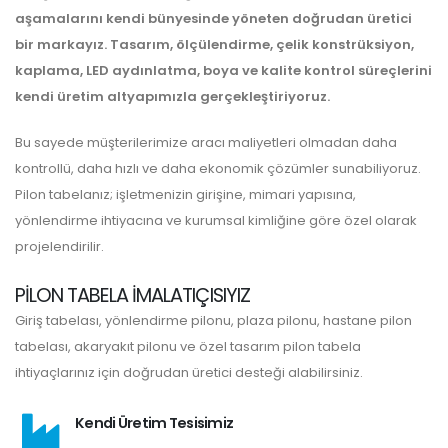
aşamalarını kendi bünyesinde yöneten doğrudan üretici
bir markayız. Tasarım, ölçülendirme, çelik konstrüksiyon,
kaplama, LED aydınlatma, boya ve kalite kontrol süreçlerini
kendi üretim altyapımızla gerçekleştiriyoruz.
Bu sayede müşterilerimize aracı maliyetleri olmadan daha
kontrollü, daha hızlı ve daha ekonomik çözümler sunabiliyoruz.
Pilon tabelanız; işletmenizin girişine, mimari yapısına,
yönlendirme ihtiyacına ve kurumsal kimliğine göre özel olarak
projelendirilir.
PILON TABELA IMALATIÇISIYIZ
Giriş tabelası, yönlendirme pilonu, plaza pilonu, hastane pilon
tabelası, akaryakıt pilonu ve özel tasarım pilon tabela
ihtiyaçlarınız için doğrudan üretici desteği alabilirsiniz.
Kendi Üretim Tesisimiz