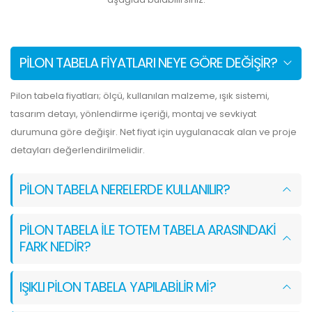
PILON TABELA FIYATLARI NEYE GÖRE DEĞIŞIR?
Pilon tabela fiyatları; ölçü, kullanılan malzeme, ışık sistemi,
tasarım detayı, yönlendirme içeriği, montaj ve sevkiyat
durumuna göre değişir. Net fiyat için uygulanacak alan ve proje
detayları değerlendirilmelidir.
PILON TABELA NERELERDE KULLANILIR?
PILON TABELA ILE TOTEM TABELA ARASINDAKI
FARK NEDIR?
IŞIKLI PILON TABELA YAPILABILIR MI?