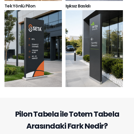
Tek Yönlü Pilon
Işıksız Baskılı
Pilon Tabela ile Totem Tabela
Arasındaki Fark Nedir?