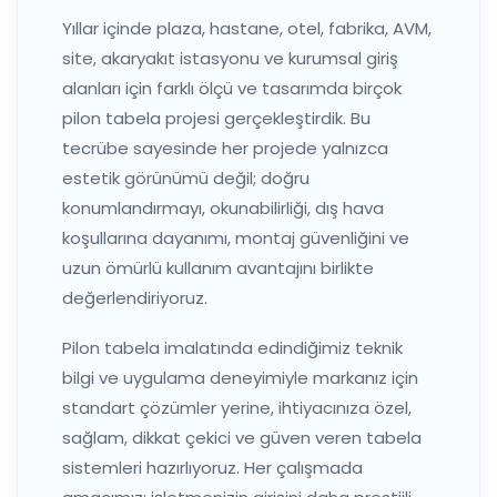
Yıllar içinde plaza, hastane, otel, fabrika, AVM,
site, akaryakıt istasyonu ve kurumsal giriş
alanları için farklı ölçü ve tasarımda birçok
pilon tabela projesi gerçekleştirdik. Bu
tecrübe sayesinde her projede yalnızca
estetik görünümü değil; doğru
konumlandırmayı, okunabilirliği, dış hava
koşullarına dayanımı, montaj güvenliğini ve
uzun ömürlü kullanım avantajını birlikte
değerlendiriyoruz.
Pilon tabela imalatında edindiğimiz teknik
bilgi ve uygulama deneyimiyle markanız için
standart çözümler yerine, ihtiyacınıza özel,
sağlam, dikkat çekici ve güven veren tabela
sistemleri hazırlıyoruz. Her çalışmada