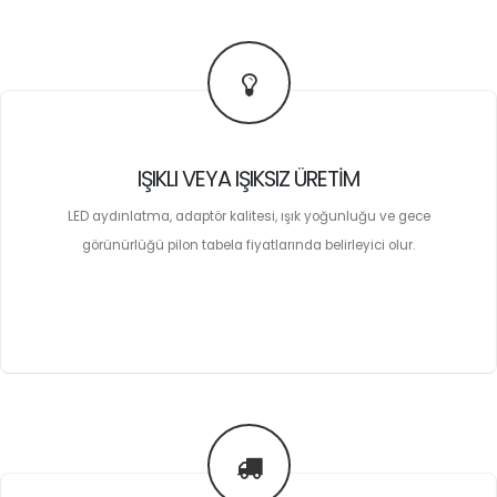
IŞIKLI VEYA IŞIKSIZ ÜRETIM
LED aydınlatma, adaptör kalitesi, ışık yoğunluğu ve gece
görünürlüğü pilon tabela fiyatlarında belirleyici olur.