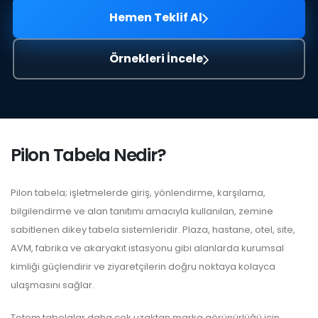
Hemen Teklif Al
Örnekleri İncele
Pilon Tabela Nedir?
Pilon tabela; işletmelerde giriş, yönlendirme, karşılama,
bilgilendirme ve alan tanıtımı amacıyla kullanılan, zemine
sabitlenen dikey tabela sistemleridir. Plaza, hastane, otel, site,
AVM, fabrika ve akaryakıt istasyonu gibi alanlarda kurumsal
kimliği güçlendirir ve ziyaretçilerin doğru noktaya kolayca
ulaşmasını sağlar.
Totem tabelalar daha çok uzaktan marka görünürlüğü için