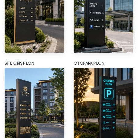
SITE GIRIŞ PILON
OTOPARK PILON