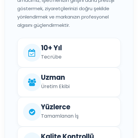
amacımız; işletmenizin girişini daha prestijli
göstermek, ziyaretçilerinizi doğru şekilde
yönlendirmek ve markanızın profesyonel
algısını güçlendirmektir.
10+ Yıl
Tecrübe
Uzman
Üretim Ekibi
Yüzlerce
Tamamlanan İş
Kalite Kontrollü