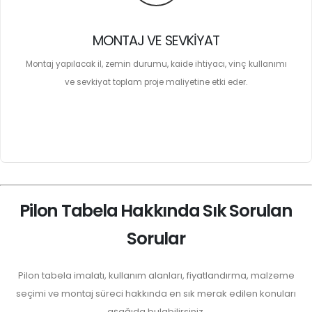
MONTAJ VE SEVKIYAT
Montaj yapılacak il, zemin durumu, kaide ihtiyacı, vinç kullanımı
ve sevkiyat toplam proje maliyetine etki eder.
Pilon Tabela Hakkında Sık Sorulan
Sorular
Pilon tabela imalatı, kullanım alanları, fiyatlandırma, malzeme
seçimi ve montaj süreci hakkında en sık merak edilen konuları
aşağıda bulabilirsiniz.