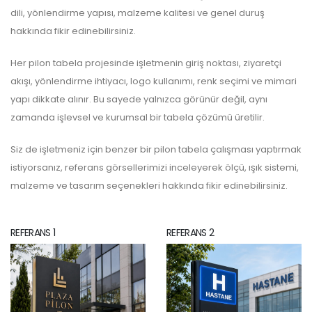
dili, yönlendirme yapısı, malzeme kalitesi ve genel duruş
hakkında fikir edinebilirsiniz.
Her pilon tabela projesinde işletmenin giriş noktası, ziyaretçi
akışı, yönlendirme ihtiyacı, logo kullanımı, renk seçimi ve mimari
yapı dikkate alınır. Bu sayede yalnızca görünür değil, aynı
zamanda işlevsel ve kurumsal bir tabela çözümü üretilir.
Siz de işletmeniz için benzer bir pilon tabela çalışması yaptırmak
istiyorsanız, referans görsellerimizi inceleyerek ölçü, ışık sistemi,
malzeme ve tasarım seçenekleri hakkında fikir edinebilirsiniz.
REFERANS 1
REFERANS 2