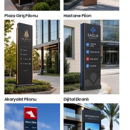
Plaza Giriş Pilonu
Hastane Pilon
Akaryakıt Pilonu
Dijital Ekranlı