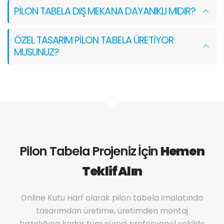
PILON TABELA DIŞ MEKANA DAYANIKLI MIDIR?
ÖZEL TASARIM PILON TABELA ÜRETIYOR
MUSUNUZ?
Pilon Tabela Projeniz İçin
Hemen
Teklif Alın
Online Kutu Harf olarak pilon tabela imalatında
tasarımdan üretime, üretimden montaj
hazırlığına kadar tüm süreci profesyonel şekilde