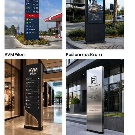
AVM Pilon
Paslanmaz Krom