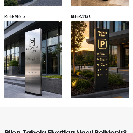
REFERANS 5
REFERANS 6
Pilon Tabela Fiyatları Nasıl Belirlenir?