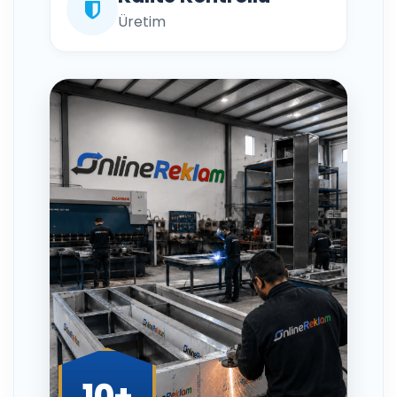
Üretim
10+