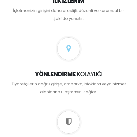
İLK İZLENIM
İşletmenizin girişini daha prestijli, düzenli ve kurumsal bir
şekilde yansıtır.
YÖNLENDIRME
KOLAYLIĞI
Ziyaretçilerin doğru girişe, otoparka, bloklara veya hizmet
alanlarına ulaşmasını sağlar.