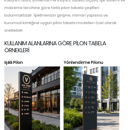
Kullanım alanı, yönlendirme ihtiyacı, tabela ölçüsü, ışık sistemi ve
malzeme tercihine göre farklı pilon tabela çeşitleri
bulunmaktadır. İşletmenizin girişine, mimari yapısına ve
kurumsal kimliğine uygun pilon tabela modelleri özel olarak
üretilebilir.
KULLANIM ALANLARINA GÖRE PILON TABELA
ÖRNEKLERI
Işıklı Pilon
Yönlendirme Pilonu