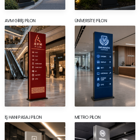
AVM GIRIŞ PILON
ÜNIVERSITE PILON
İŞ HANI PASAJ PILON
METRO PILON