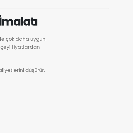
İmalatı
nde çok daha uygun.
çeyi fiyatlardan
iyetlerini düşürür.