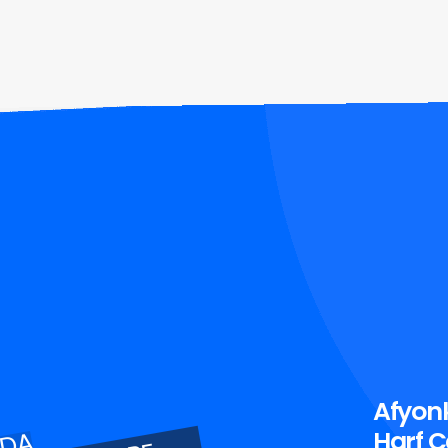
Afyon
Harf Ç