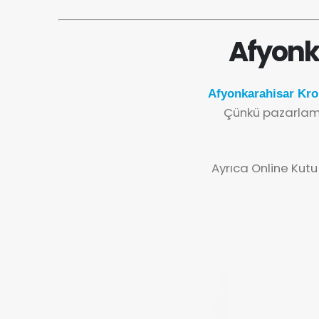
Afyonk
Afyonkarahisar Kro
Çünkü pazarlama
Ayrıca Online Kutu