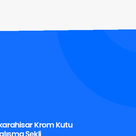
karahisar Krom Kutu
alışma Şekli