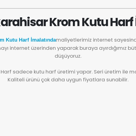
arahisar Krom Kutu Harf 
maliyetlerimiz internet sayesi
m Kutu Harf İmalatında
yı internet üzerinden yaparak buraya ayırdığımız büt
düşüyoruz.
 Harf sadece kutu harf üretimi yapar. Seri üretim ile mal
Kaliteli ürünü çok daha uygun fiyatlara sunabilir.