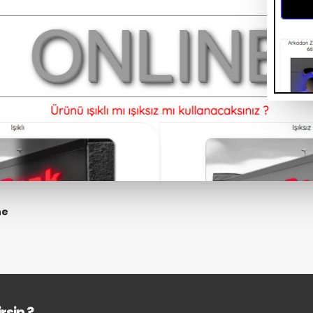
ne
rsin ?