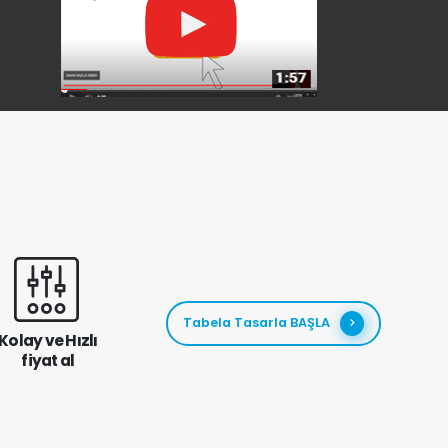
Tabela Tasarla BAŞLA
Kolay ve Hızlı
fiyat al