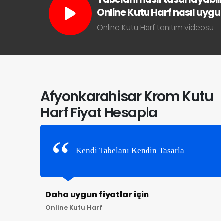
Online Kutu Harf nasıl uygun 
Online Kutu Harf tanıtım videosu
Afyonkarahisar Krom Kutu
Harf Fiyat Hesapla
Kendi Tabelanı Kendin Tasarla
Daha uygun fiyatlar için
Online Kutu Harf