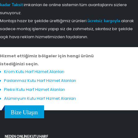
imkanları ile online sistemin tüm avantajlarını sizlere
kadar Taksit
sunuyoruz.
Montaja hazır bir şekilde ürettiğimiz ürünleri
alarak
ücretsiz kargoyla
sadece montaj işlemini yapıp siz de zahmetsiz, sıkıntısız bir şekilde
açık hava reklam hizmetimizden faydalanın.
Hizmet ettiğimiz bölgeler için hangi ürünü
istediğinizi seçin.
Krom Kutu Harf Hizmet Alanları
Paslanmaz Kutu Harf Hizmet Alanları
Pleksi Kutu Harf Hizmet Alanları
Alüminyum Kutu Harf Hizmet Alanları
Bize Ulaşın
NEDEN ONLINE KUTU HARF