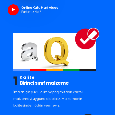
Online Kutu Harf video
Farkımız Ne ?
1
Kalite
Birinci sınıf malzeme
İmalat için yüklü alım yaptığımızdan kaliteli
malzemeyi uyguna alabiliriz. Malzemenin
kalitesinden ödün vermeyiz.