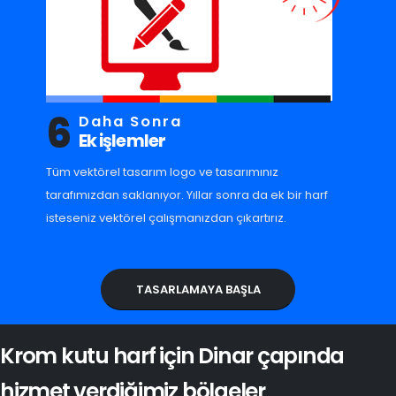
6
Daha Sonra
Ek işlemler
Tüm vektörel tasarım logo ve tasarımınız
tarafımızdan saklanıyor. Yıllar sonra da ek bir harf
isteseniz vektörel çalışmanızdan çıkartırız.
TASARLAMAYA BAŞLA
Krom kutu harf için Dinar çapında
hizmet verdiğimiz bölgeler