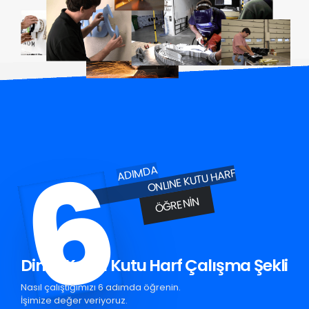
6
ADIMDA
ONLINE KUTU HARF
ÖĞRENIN
Dinar Krom Kutu Harf Çalışma Şekli
Nasıl çalıştığımızı 6 adımda öğrenin.
İşimize değer veriyoruz.