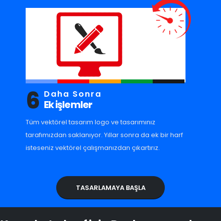
6
Daha Sonra
Ek işlemler
Tüm vektörel tasarım logo ve tasarımınız
tarafımızdan saklanıyor. Yıllar sonra da ek bir harf
isteseniz vektörel çalışmanızdan çıkartırız.
TASARLAMAYA BAŞLA