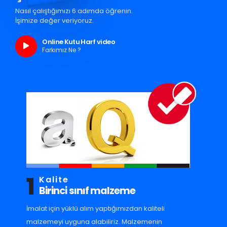
Nasıl çalıştığımızı 6 adımda öğrenin.
İşimize değer veriyoruz.
Online Kutu Harf video
Farkımız Ne ?
1
Kalite
Birinci sınıf malzeme
İmalat için yüklü alım yaptığımızdan kaliteli
malzemeyi uyguna alabiliriz. Malzemenin