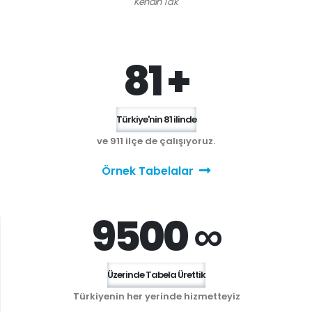
Kendin Tak'
81 +
Türkiye'nin 81 ilinde
ve 911 ilçe de çalışıyoruz.
Örnek Tabelalar
9500 ∞
Üzerinde Tabela Ürettik
Türkiyenin her yerinde hizmetteyiz