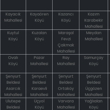
Kayacık
Kayaören
Kazancı
Kazım
Mahallesi
Köyü
Köyü
Karabekir
Mahallesi
Kuytul
Kuzalan
Maraşal
Meydan
Köyü
Köyü
Fevzi
Mahallesi
Çakmak
Mahallesi
Ovalı
Pazar
Ray
Samurçay
Köyü
Mahallesi
Mahallesi
Köyü
Şenyurt
Şenyurt
Şenyurt
Şenyurt
Beldesi
Beldesi
Beldesi
Beldesi
Asarcık
Karaevli
Ortaköy
Üçgözen
Mahallesi
Mahallesi
Mahallesi
Mahallesi
Ulutepe
Üçyol
Varvara
Yağlıalan
Beldesi
Köyü
Mahallesi
Köyü