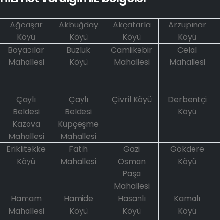
Ağcaşar
Akbuğday
Akçatarla
Arzupınar
Köyü
Köyü
Köyü
Köyü
Boyacılar
Buzluk
Camiikebir
Celal
Mahallesi
Köyü
Mahallesi
Mahallesi
Çaylı
Çaylı
Çivril Köyü
Derbentçi
Beldesi
Beldesi
Köyü
Kazova
Küpçeşme
Mahallesi
Mahallesi
Eriklitekke
Fatih
Gazi
Gökdere
Köyü
Mahallesi
Osman
Köyü
Paşa
Mahallesi
Hamam
Hamide
Hasanlı
Kamalı
Mahallesi
Köyü
Köyü
Köyü