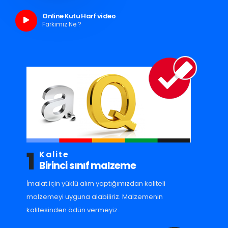
Online Kutu Harf video
Farkımız Ne ?
1
Kalite
Birinci sınıf malzeme
İmalat için yüklü alım yaptığımızdan kaliteli
malzemeyi uyguna alabiliriz. Malzemenin
kalitesinden ödün vermeyiz.