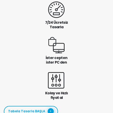
7/24 Ücretsiz
Tasarla
İster cepten
ister PC den
Kolay ve Hızlı
fiyat al
Tabela Tasarla BAŞLA