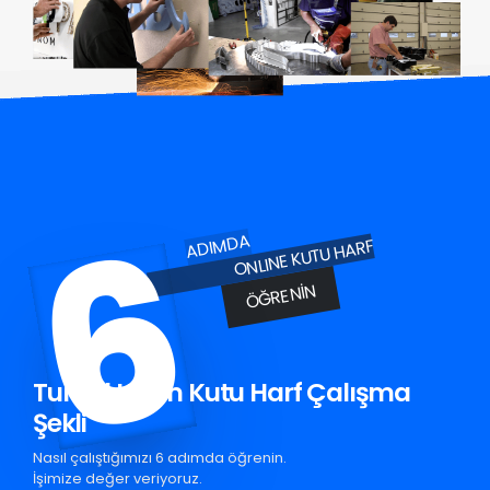
6
ADIMDA
ONLINE KUTU HARF
ÖĞRENIN
Turhal Krom Kutu Harf Çalışma
Şekli
Nasıl çalıştığımızı 6 adımda öğrenin.
İşimize değer veriyoruz.