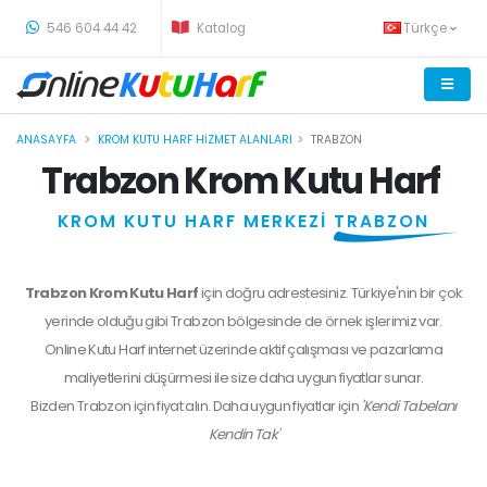
-
546 604 44 42
Katalog
Türkçe
ANASAYFA
KROM KUTU HARF HIZMET ALANLARI
TRABZON
Trabzon Krom Kutu Harf
KROM KUTU HARF MERKEZİ
TRABZON
Trabzon Krom Kutu Harf
için doğru adrestesiniz. Türkiye'nin bir çok
yerinde olduğu gibi Trabzon bölgesinde de örnek işlerimiz var.
Online Kutu Harf internet üzerinde aktif çalışması ve pazarlama
maliyetlerini düşürmesi ile size daha uygun fiyatlar sunar.
Bizden
Trabzon
için fiyat alın. Daha uygun fiyatlar için
'Kendi Tabelanı
Kendin Tak'