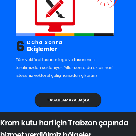
6
Daha Sonra
Ek işlemler
Tüm vektörel tasarım logo ve tasarımınız
tarafımızdan saklanıyor. Yıllar sonra da ek bir harf
isteseniz vektörel çalışmanızdan çıkartırız.
TASARLAMAYA BAŞLA
Krom kutu harf için Trabzon çapında
hizmet verdiğimiz bölgeler