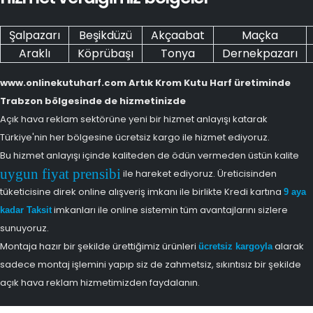
Şalpazarı
Beşikdüzü
Akçaabat
Maçka
Araklı
Köprübaşı
Tonya
Dernekpazarı
www.onlinekutuharf.com Artık Krom Kutu Harf üretiminde
Trabzon bölgesinde de hizmetinizde
Açık hava reklam sektörüne yeni bir hizmet anlayışı katarak
Türkiye'nin her bölgesine ücretsiz kargo ile hizmet ediyoruz.
Bu hizmet anlayışı içinde kaliteden de ödün vermeden üstün kalite
uygun fiyat prensibi
ile hareket ediyoruz. Üreticisinden
tüketicisine direk online alışveriş imkanı ile birlikte Kredi kartına
9 aya
imkanları ile online sistemin tüm avantajlarını sizlere
kadar Taksit
sunuyoruz.
Montaja hazır bir şekilde ürettiğimiz ürünleri
alarak
ücretsiz kargoyla
sadece montaj işlemini yapıp siz de zahmetsiz, sıkıntısız bir şekilde
açık hava reklam hizmetimizden faydalanın.