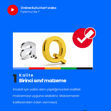
Online Kutu Harf video
Farkımız Ne ?
1
Kalite
Birinci sınıf malzeme
İmalat için yüklü alım yaptığımızdan kaliteli
malzemeyi uyguna alabiliriz. Malzemenin
kalitesinden ödün vermeyiz.