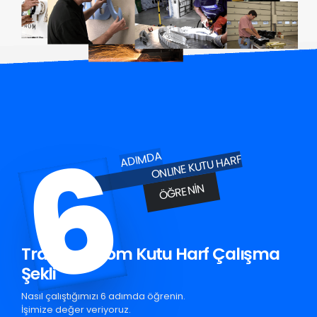
6
ADIMDA
ONLINE KUTU HARF
ÖĞRENIN
Trabzon Krom Kutu Harf Çalışma
Şekli
Nasıl çalıştığımızı 6 adımda öğrenin.
İşimize değer veriyoruz.