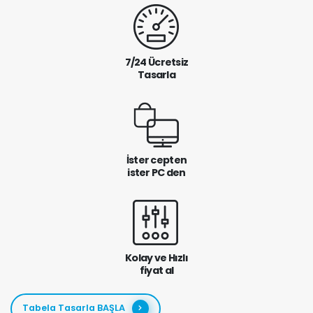
7/24 Ücretsiz
Tasarla
İster cepten
ister PC den
Kolay ve Hızlı
fiyat al
Tabela Tasarla BAŞLA