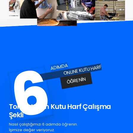
6
ADIMDA
ONLINE KUTU HARF
ÖĞRENIN
Tonya Krom Kutu Harf Çalışma
Şekli
Nasıl çalıştığımızı 6 adımda öğrenin.
İşimize değer veriyoruz.