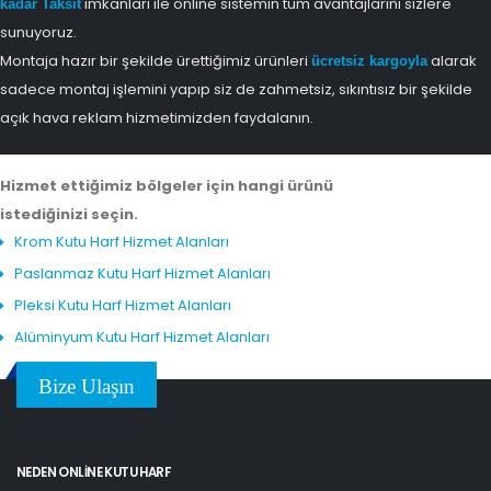
imkanları ile online sistemin tüm avantajlarını sizlere
kadar Taksit
sunuyoruz.
Montaja hazır bir şekilde ürettiğimiz ürünleri
alarak
ücretsiz kargoyla
sadece montaj işlemini yapıp siz de zahmetsiz, sıkıntısız bir şekilde
açık hava reklam hizmetimizden faydalanın.
Hizmet ettiğimiz bölgeler için hangi ürünü
istediğinizi seçin.
Krom Kutu Harf Hizmet Alanları
Paslanmaz Kutu Harf Hizmet Alanları
Pleksi Kutu Harf Hizmet Alanları
Alüminyum Kutu Harf Hizmet Alanları
Bize Ulaşın
NEDEN ONLINE KUTU HARF