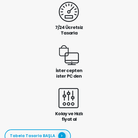
7/24 Ücretsiz
Tasarla
İster cepten
ister PC den
Kolay ve Hızlı
fiyat al
Tabela Tasarla BAŞLA