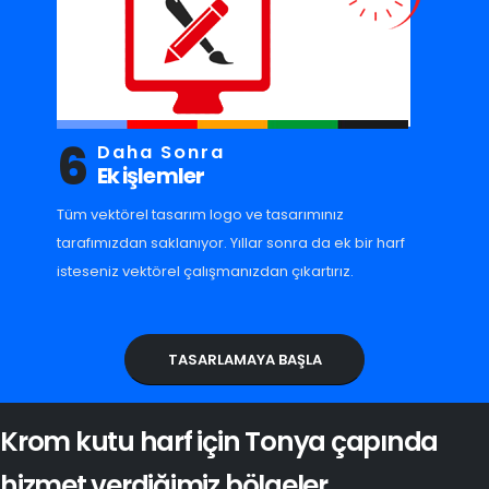
6
Daha Sonra
Ek işlemler
Tüm vektörel tasarım logo ve tasarımınız
tarafımızdan saklanıyor. Yıllar sonra da ek bir harf
isteseniz vektörel çalışmanızdan çıkartırız.
TASARLAMAYA BAŞLA
Krom kutu harf için Tonya çapında
hizmet verdiğimiz bölgeler