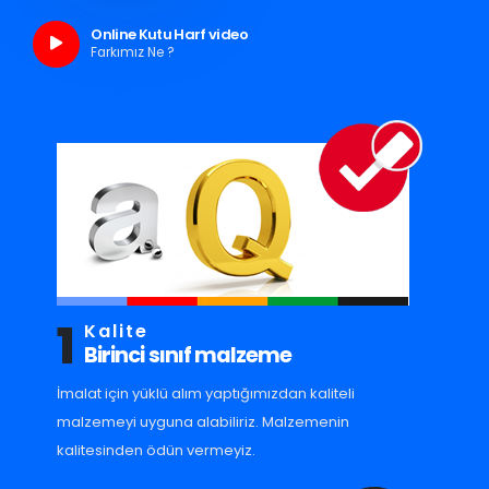
Online Kutu Harf video
Farkımız Ne ?
1
Kalite
Birinci sınıf malzeme
İmalat için yüklü alım yaptığımızdan kaliteli
malzemeyi uyguna alabiliriz. Malzemenin
kalitesinden ödün vermeyiz.