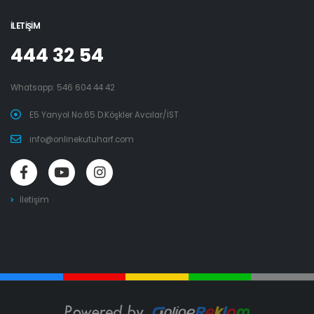
İLETIŞIM
444 32 54
Whatsapp:
546 604 44 42
E5 Yanyol No:65 D.Köşkler Avcılar/İST
info@onlinekutuharf.com
İletişim