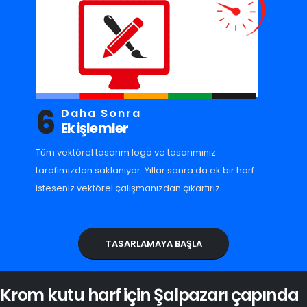
6
Daha Sonra
Ek işlemler
Tüm vektörel tasarım logo ve tasarımınız
tarafımızdan saklanıyor. Yıllar sonra da ek bir harf
isteseniz vektörel çalışmanızdan çıkartırız.
TASARLAMAYA BAŞLA
Krom kutu harf için Şalpazarı çapında