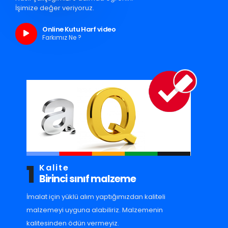
İşimize değer veriyoruz.
Online Kutu Harf video
Farkımız Ne ?
1
Kalite
Birinci sınıf malzeme
İmalat için yüklü alım yaptığımızdan kaliteli
malzemeyi uyguna alabiliriz. Malzemenin
kalitesinden ödün vermeyiz.