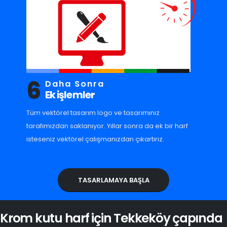
6
Daha Sonra
Ek işlemler
Tüm vektörel tasarım logo ve tasarımınız
tarafımızdan saklanıyor. Yıllar sonra da ek bir harf
isteseniz vektörel çalışmanızdan çıkartırız.
TASARLAMAYA BAŞLA
Krom kutu harf için Tekkeköy çapında