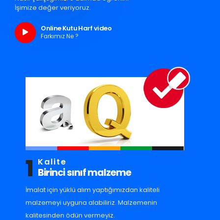
İşimize değer veriyoruz.
Online Kutu Harf video
Farkımız Ne ?
1
Kalite
Birinci sınıf malzeme
İmalat için yüklü alım yaptığımızdan kaliteli
malzemeyi uyguna alabiliriz. Malzemenin
kalitesinden ödün vermeyiz.