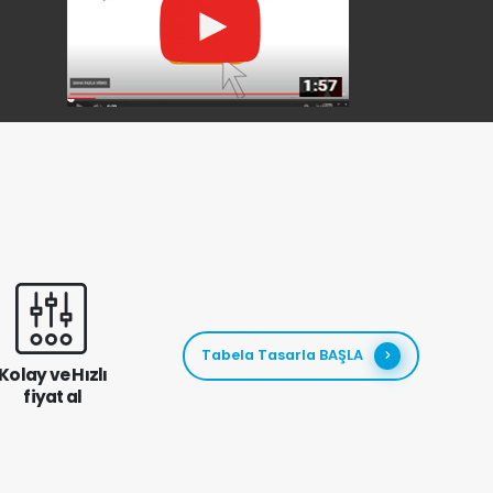
Tabela Tasarla BAŞLA
Kolay ve Hızlı
fiyat al