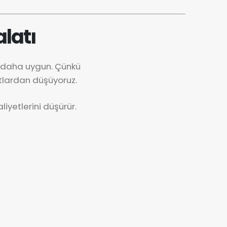
latı
k daha uygun. Çünkü
tlardan düşüyoruz.
iyetlerini düşürür.