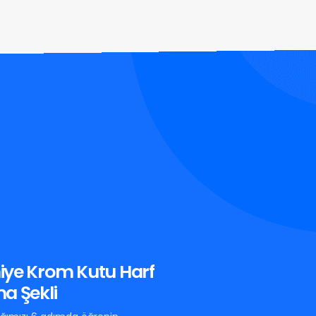
iye Krom Kutu Harf
a Şekli