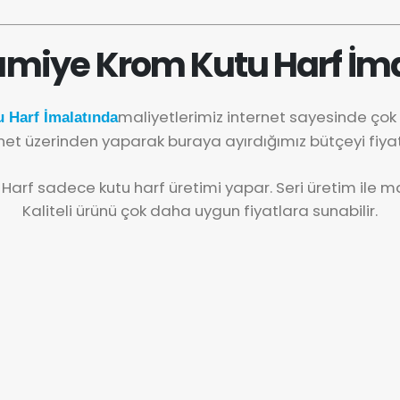
ımiye Krom Kutu Harf İma
maliyetlerimiz internet sayesinde ço
 Harf İmalatında
net üzerinden yaparak buraya ayırdığımız bütçeyi fiya
 Harf sadece kutu harf üretimi yapar. Seri üretim ile mal
Kaliteli ürünü çok daha uygun fiyatlara sunabilir.