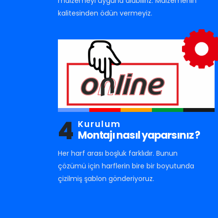
malzemeyi uyguna alabiliriz. Malzemenin
kalitesinden ödün vermeyiz.
4
Kurulum
Montajı nasıl yaparsınız ?
Her harf arası boşluk farklıdır. Bunun
çözümü için harflerin bire bir boyutunda
çizilmiş şablon gönderiyoruz.