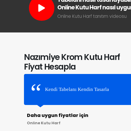
Online Kutu Harf nasıl uygun 
Online Kutu Harf tanıtım videosu
Nazımiye Krom Kutu Harf
Fiyat Hesapla
Kendi Tabelanı Kendin Tasarla
Daha uygun fiyatlar için
Online Kutu Harf