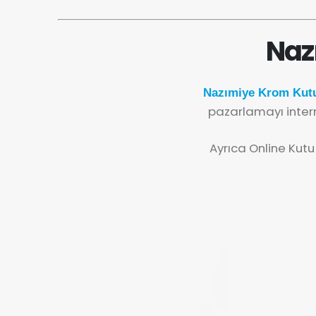
Naz
Nazımiye Krom Kutu
pazarlamayı inter
Ayrıca Online Kutu