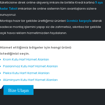
tüketicisine direk online alışveriş imkanı ile birlikte Kredi kartına
9 aya
imkanları ile online sistemin tüm avantajlarını sizlere
kadar Taksit
sunuyoruz.
Montaja hazır bir şekilde ürettiğimiz ürünleri
alarak
ücretsiz kargoyla
sadece montaj işlemini yapıp siz de zahmetsiz, sıkıntısız bir şekilde
açık hava reklam hizmetimizden faydalanın.
Hizmet ettiğimiz bölgeler için hangi ürünü
istediğinizi seçin.
Krom Kutu Harf Hizmet Alanları
Paslanmaz Kutu Harf Hizmet Alanları
Pleksi Kutu Harf Hizmet Alanları
Alüminyum Kutu Harf Hizmet Alanları
Bize Ulaşın