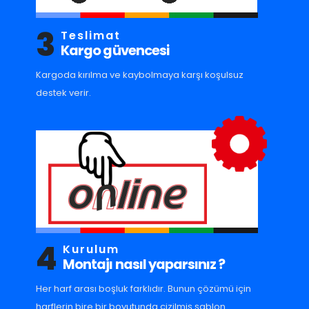
3
Teslimat
Kargo güvencesi
Kargoda kırılma ve kaybolmaya karşı koşulsuz
destek verir.
4
Kurulum
Montajı nasıl yaparsınız ?
Her harf arası boşluk farklıdır. Bunun çözümü için
harflerin bire bir boyutunda çizilmiş şablon