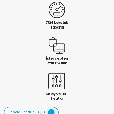
7/24 Ücretsiz
Tasarla
İster cepten
ister PC den
Kolay ve Hızlı
fiyat al
Tabela Tasarla BAŞLA