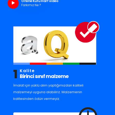
Online Kutu Harf video
Farkımız Ne ?
1
Kalite
Birinci sınıf malzeme
İmalat için yüklü alım yaptığımızdan kaliteli
malzemeyi uyguna alabiliriz. Malzemenin
kalitesinden ödün vermeyiz.