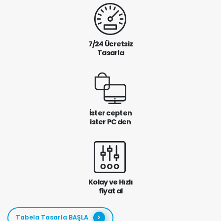
7/24 Ücretsiz
Tasarla
İster cepten
ister PC den
Kolay ve Hızlı
fiyat al
Tabela Tasarla BAŞLA