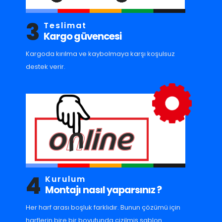
3
Teslimat
Kargo güvencesi
Kargoda kırılma ve kaybolmaya karşı koşulsuz
destek verir.
4
Kurulum
Montajı nasıl yaparsınız ?
Her harf arası boşluk farklıdır. Bunun çözümü için
harflerin bire bir boyutunda çizilmiş şablon