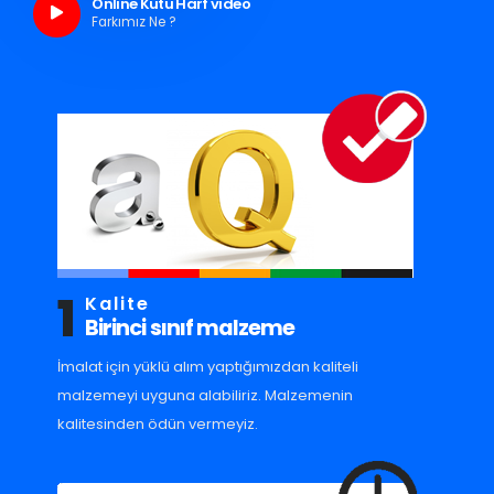
Online Kutu Harf video
Farkımız Ne ?
1
Kalite
Birinci sınıf malzeme
İmalat için yüklü alım yaptığımızdan kaliteli
malzemeyi uyguna alabiliriz. Malzemenin
kalitesinden ödün vermeyiz.