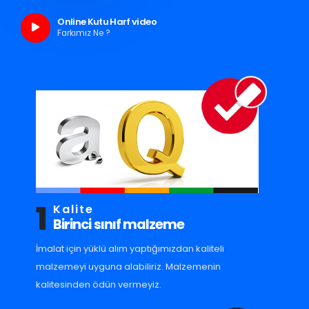
Online Kutu Harf video
Farkımız Ne ?
1
Kalite
Birinci sınıf malzeme
İmalat için yüklü alım yaptığımızdan kaliteli
malzemeyi uyguna alabiliriz. Malzemenin
kalitesinden ödün vermeyiz.