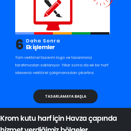
6
Daha Sonra
Ek işlemler
Tüm vektörel tasarım logo ve tasarımınız
tarafımızdan saklanıyor. Yıllar sonra da ek bir harf
isteseniz vektörel çalışmanızdan çıkartırız.
TASARLAMAYA BAŞLA
Krom kutu harf için Havza çapında
hizmet verdiğimiz bölgeler