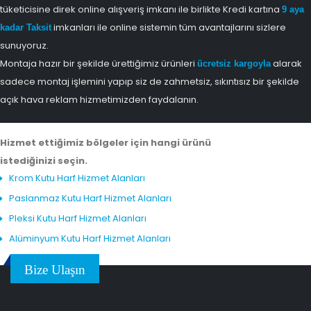
tüketicisine direk online alışveriş imkanı ile birlikte Kredi kartına
9 aya
imkanları ile online sistemin tüm avantajlarını sizlere
kadar Taksit
sunuyoruz.
Montaja hazır bir şekilde ürettiğimiz ürünleri
alarak
ücretsiz kargoyla
sadece montaj işlemini yapıp siz de zahmetsiz, sıkıntısız bir şekilde
açık hava reklam hizmetimizden faydalanın.
Hizmet ettiğimiz bölgeler için hangi ürünü
istediğinizi seçin.
Krom Kutu Harf Hizmet Alanları
Paslanmaz Kutu Harf Hizmet Alanları
Pleksi Kutu Harf Hizmet Alanları
Alüminyum Kutu Harf Hizmet Alanları
Bize Ulaşın