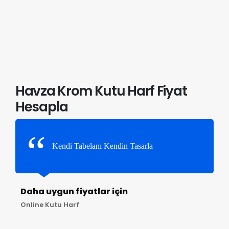
Havza Krom Kutu Harf Fiyat
Hesapla
Kendi Tabelanı Kendin Tasarla
Daha uygun fiyatlar için
Online Kutu Harf