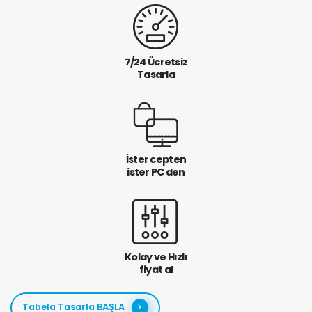
7/24 Ücretsiz
Tasarla
İster cepten
ister PC den
Kolay ve Hızlı
fiyat al
Tabela Tasarla BAŞLA