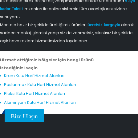
tüketicisine direk online alışveriş imkanı ile birlikte Kredi kartına
9 aya
imkanları ile online sistemin tüm avantajlarını sizlere
kadar Taksit
sunuyoruz.
Montaja hazır bir şekilde ürettiğimiz ürünleri
alarak
ücretsiz kargoyla
sadece montaj işlemini yapıp siz de zahmetsiz, sıkıntısız bir şekilde
açık hava reklam hizmetimizden faydalanın.
Hizmet ettiğimiz bölgeler için hangi ürünü
istediğinizi seçin.
Krom Kutu Harf Hizmet Alanları
Paslanmaz Kutu Harf Hizmet Alanları
Pleksi Kutu Harf Hizmet Alanları
Alüminyum Kutu Harf Hizmet Alanları
Bize Ulaşın