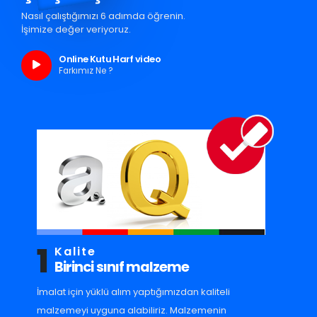
Nasıl çalıştığımızı 6 adımda öğrenin.
İşimize değer veriyoruz.
Online Kutu Harf video
Farkımız Ne ?
1
Kalite
Birinci sınıf malzeme
İmalat için yüklü alım yaptığımızdan kaliteli
malzemeyi uyguna alabiliriz. Malzemenin