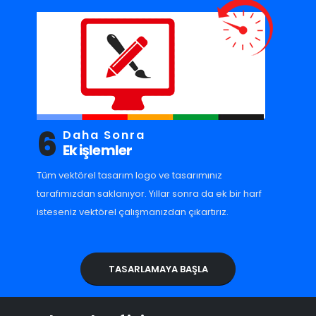
6
Daha Sonra
Ek işlemler
Tüm vektörel tasarım logo ve tasarımınız
tarafımızdan saklanıyor. Yıllar sonra da ek bir harf
isteseniz vektörel çalışmanızdan çıkartırız.
TASARLAMAYA BAŞLA