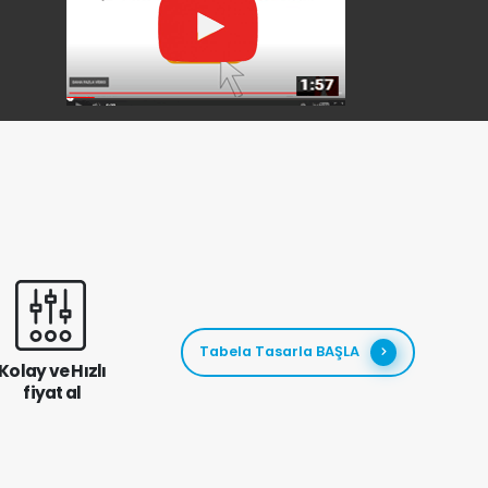
Tabela Tasarla BAŞLA
Kolay ve Hızlı
fiyat al