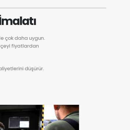
İmalatı
nde çok daha uygun.
çeyi fiyatlardan
iyetlerini düşürür.