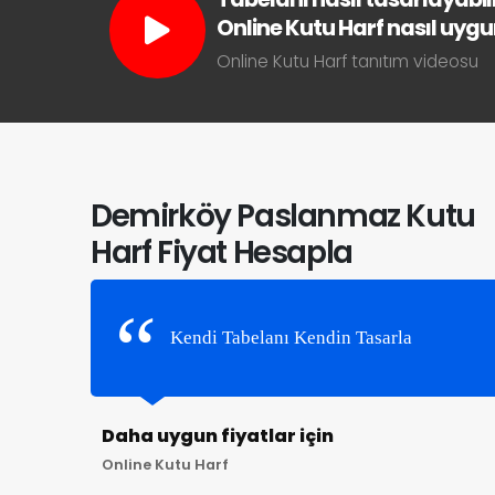
Online Kutu Harf nasıl uygun 
Online Kutu Harf tanıtım videosu
Demirköy Paslanmaz Kutu
Harf Fiyat Hesapla
Kendi Tabelanı Kendin Tasarla
Daha uygun fiyatlar için
Online Kutu Harf