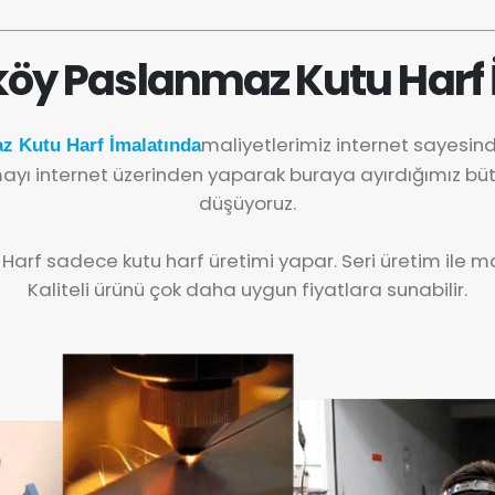
öy Paslanmaz Kutu Harf 
maliyetlerimiz internet sayesi
z Kutu Harf İmalatında
yı internet üzerinden yaparak buraya ayırdığımız büt
düşüyoruz.
 Harf sadece kutu harf üretimi yapar. Seri üretim ile mal
Kaliteli ürünü çok daha uygun fiyatlara sunabilir.