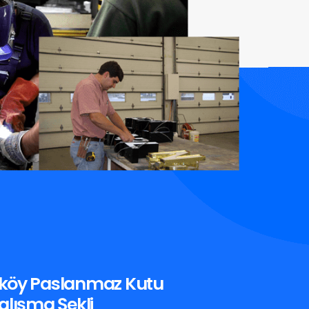
köy Paslanmaz Kutu
alışma Şekli