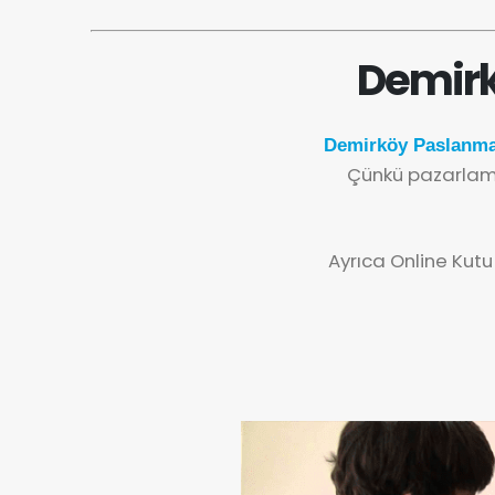
Demirk
Demirköy Paslanma
Çünkü pazarlama
Ayrıca Online Kutu