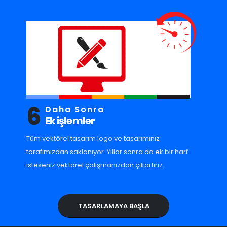
6
Daha Sonra
Ek işlemler
Tüm vektörel tasarım logo ve tasarımınız
tarafımızdan saklanıyor. Yıllar sonra da ek bir harf
isteseniz vektörel çalışmanızdan çıkartırız.
TASARLAMAYA BAŞLA