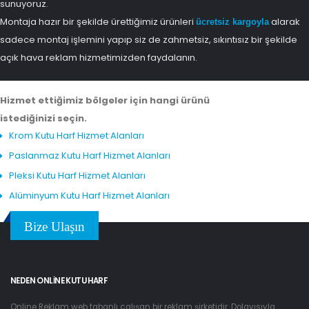
sunuyoruz.
Montaja hazır bir şekilde ürettiğimiz ürünleri
alarak
ücretsiz kargoyla
sadece montaj işlemini yapıp siz de zahmetsiz, sıkıntısız bir şekilde
açık hava reklam hizmetimizden faydalanın.
Hizmet ettiğimiz bölgeler için hangi ürünü
istediğinizi seçin.
Krom Kutu Harf Hizmet Alanları
Paslanmaz Kutu Harf Hizmet Alanları
Pleksi Kutu Harf Hizmet Alanları
Alüminyum Kutu Harf Hizmet Alanları
Bize Ulaşın
NEDEN ONLINE KUTU HARF
Online Reklam web tabanlı çalışan bir reklam şirketidir. Dolayısıyla