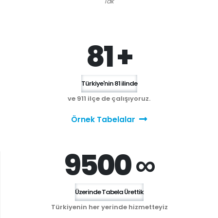
Tak'
81 +
Türkiye'nin 81 ilinde
ve 911 ilçe de çalışıyoruz.
Örnek Tabelalar
9500 ∞
Üzerinde Tabela Ürettik
Türkiyenin her yerinde hizmetteyiz