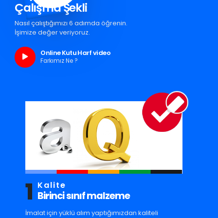
Çalışma Şekli
Nasıl çalıştığımızı 6 adımda öğrenin.
İşimize değer veriyoruz.
Online Kutu Harf video
Farkımız Ne ?
1
Kalite
Birinci sınıf malzeme
İmalat için yüklü alım yaptığımızdan kaliteli