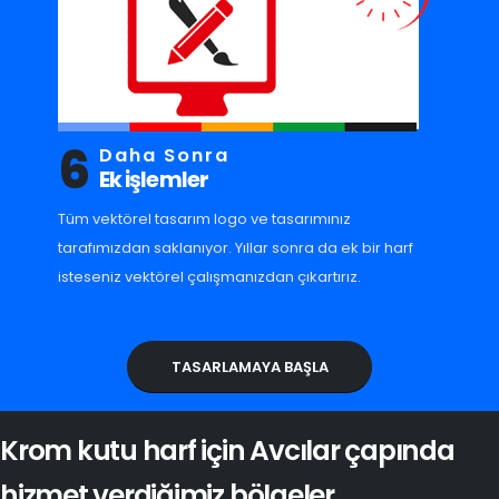
6
Daha Sonra
Ek işlemler
Tüm vektörel tasarım logo ve tasarımınız
tarafımızdan saklanıyor. Yıllar sonra da ek bir harf
isteseniz vektörel çalışmanızdan çıkartırız.
TASARLAMAYA BAŞLA
Krom kutu harf için Avcılar çapında
hizmet verdiğimiz bölgeler