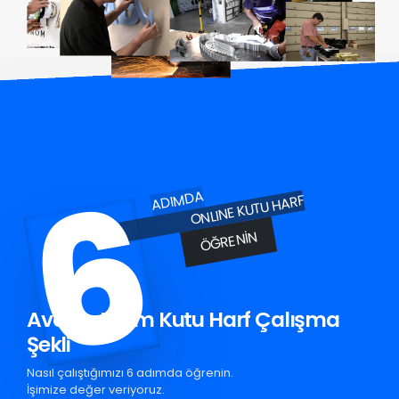
6
ADIMDA
ONLINE KUTU HARF
ÖĞRENIN
Avcılar Krom Kutu Harf Çalışma
Şekli
Nasıl çalıştığımızı 6 adımda öğrenin.
İşimize değer veriyoruz.