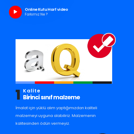
Online Kutu Harf video
Farkımız Ne ?
1
Kalite
Birinci sınıf malzeme
İmalat için yüklü alım yaptığımızdan kaliteli
malzemeyi uyguna alabiliriz. Malzemenin
kalitesinden ödün vermeyiz.