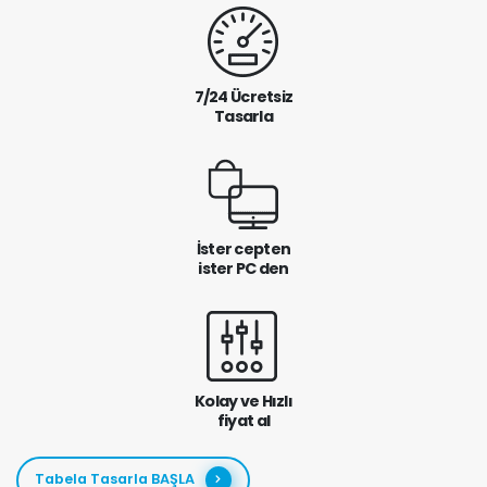
7/24 Ücretsiz
Tasarla
İster cepten
ister PC den
Kolay ve Hızlı
fiyat al
Tabela Tasarla BAŞLA