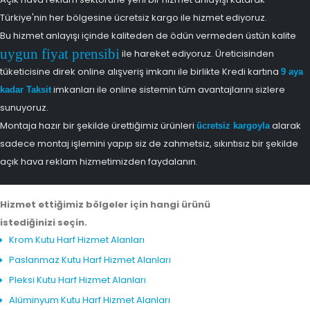
Türkiye'nin her bölgesine ücretsiz kargo ile hizmet ediyoruz.
Bu hizmet anlayışı içinde kaliteden de ödün vermeden üstün kalite
uygun fiyat prensibi
ile hareket ediyoruz. Üreticisinden
tüketicisine direk online alışveriş imkanı ile birlikte Kredi kartına
9 aya
imkanları ile online sistemin tüm avantajlarını sizlere
kadar Taksit
sunuyoruz.
Montaja hazır bir şekilde ürettiğimiz ürünleri
alarak
ücretsiz kargoyla
sadece montaj işlemini yapıp siz de zahmetsiz, sıkıntısız bir şekilde
açık hava reklam hizmetimizden faydalanın.
Hizmet ettiğimiz bölgeler için hangi ürünü
istediğinizi seçin.
Krom Kutu Harf Hizmet Alanları
Paslanmaz Kutu Harf Hizmet Alanları
Pleksi Kutu Harf Hizmet Alanları
Alüminyum Kutu Harf Hizmet Alanları