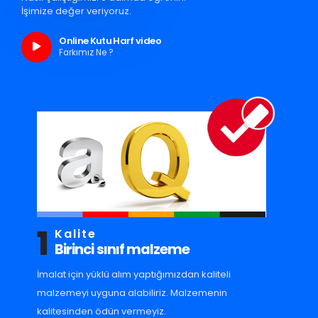
İşimize değer veriyoruz.
Online Kutu Harf video
Farkımız Ne ?
1
Kalite
Birinci sınıf malzeme
İmalat için yüklü alım yaptığımızdan kaliteli
malzemeyi uyguna alabiliriz. Malzemenin
kalitesinden ödün vermeyiz.