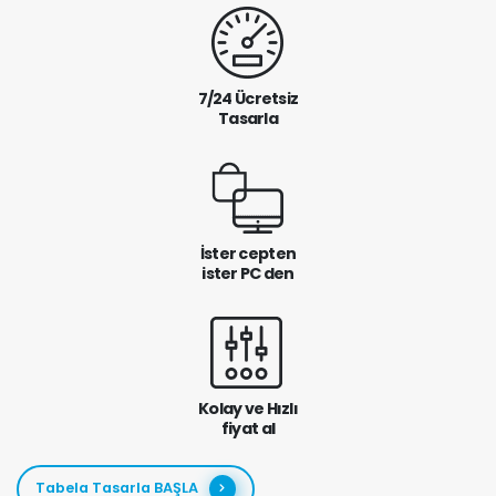
7/24 Ücretsiz
Tasarla
İster cepten
ister PC den
Kolay ve Hızlı
fiyat al
Tabela Tasarla BAŞLA