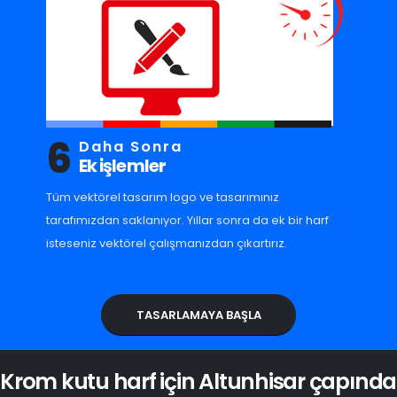
6
Daha Sonra
Ek işlemler
Tüm vektörel tasarım logo ve tasarımınız
tarafımızdan saklanıyor. Yıllar sonra da ek bir harf
isteseniz vektörel çalışmanızdan çıkartırız.
TASARLAMAYA BAŞLA
Krom kutu harf için Altunhisar çapında