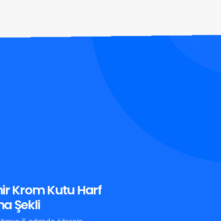
ir Krom Kutu Harf
a Şekli