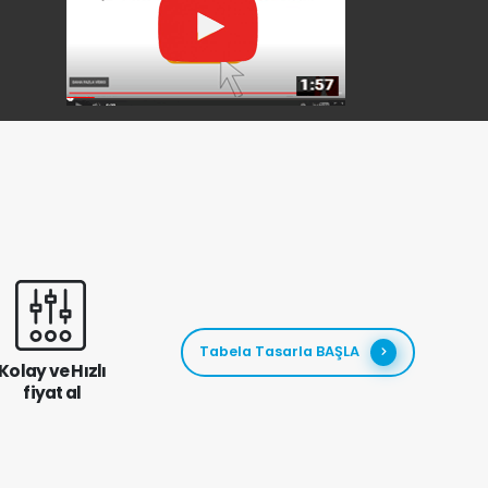
Tabela Tasarla BAŞLA
Kolay ve Hızlı
fiyat al