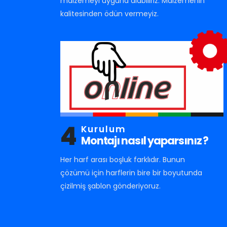
malzemeyi uyguna alabiliriz. Malzemenin
kalitesinden ödün vermeyiz.
4
Kurulum
Montajı nasıl yaparsınız ?
Her harf arası boşluk farklıdır. Bunun
çözümü için harflerin bire bir boyutunda
çizilmiş şablon gönderiyoruz.