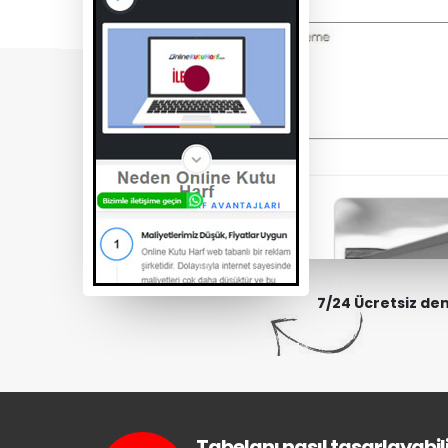
7/24 Ücretsiz de
Tabelanı nasıl tasarlayabili