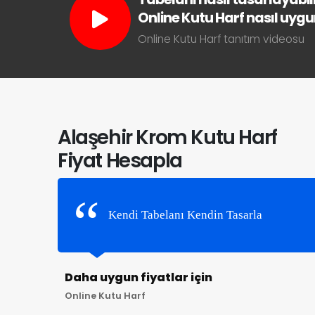
Online Kutu Harf nasıl uygun 
Online Kutu Harf tanıtım videosu
Alaşehir Krom Kutu Harf
Fiyat Hesapla
Kendi Tabelanı Kendin Tasarla
Daha uygun fiyatlar için
Online Kutu Harf