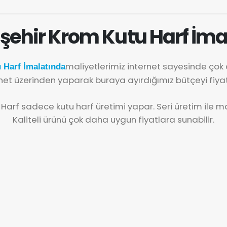
şehir Krom Kutu Harf İma
maliyetlerimiz internet sayesinde ço
 Harf İmalatında
net üzerinden yaparak buraya ayırdığımız bütçeyi fiya
 Harf sadece kutu harf üretimi yapar. Seri üretim ile mal
Kaliteli ürünü çok daha uygun fiyatlara sunabilir.