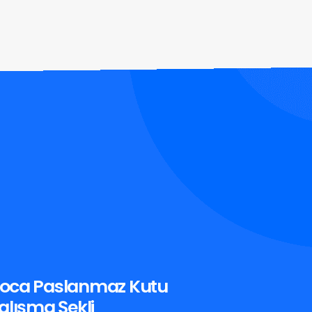
oca Paslanmaz Kutu
alışma Şekli