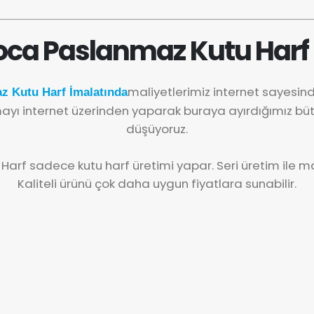
ca Paslanmaz Kutu Harf 
maliyetlerimiz internet sayesi
z Kutu Harf İmalatında
yı internet üzerinden yaparak buraya ayırdığımız büt
düşüyoruz.
 Harf sadece kutu harf üretimi yapar. Seri üretim ile mal
Kaliteli ürünü çok daha uygun fiyatlara sunabilir.