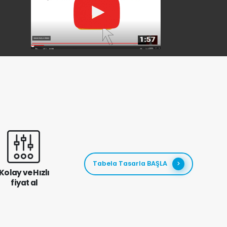
Tabela Tasarla BAŞLA
Kolay ve Hızlı
fiyat al