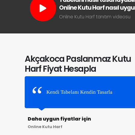
Online Kutu Harf nasıl uygun 
Online Kutu Harf tanıtım videosu
Akçakoca Paslanmaz Kutu
Harf Fiyat Hesapla
Kendi Tabelanı Kendin Tasarla
Daha uygun fiyatlar için
Online Kutu Harf