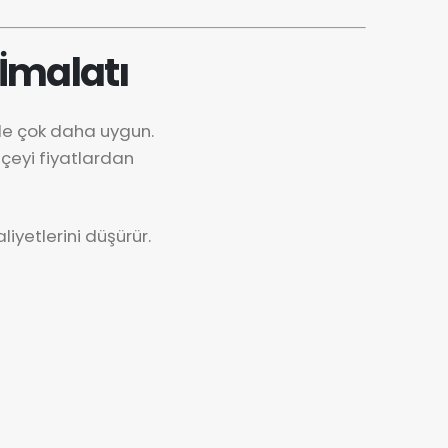
İmalatı
nde çok daha uygun.
çeyi fiyatlardan
iyetlerini düşürür.