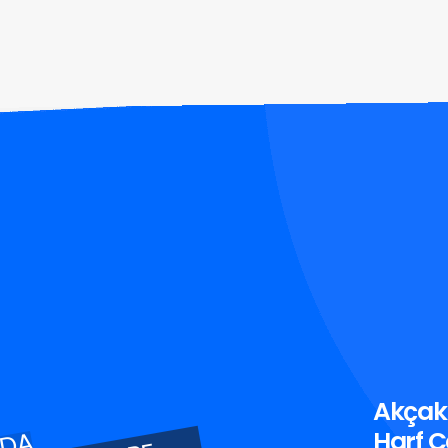
Akçak
Harf Ç