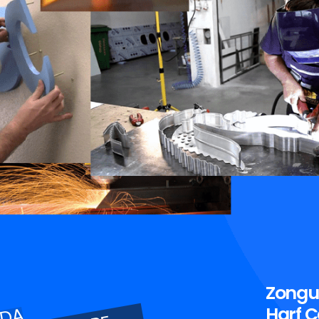
Zongu
Harf Ç