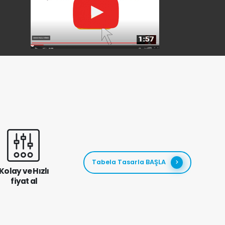
Tabela Tasarla BAŞLA
Kolay ve Hızlı
fiyat al