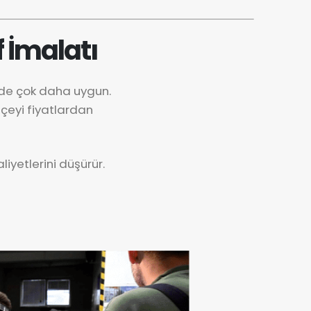
 İmalatı
nde çok daha uygun.
çeyi fiyatlardan
iyetlerini düşürür.