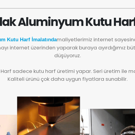
ak Aluminyum Kutu Harf
maliyetlerimiz internet sayesi
m Kutu Harf İmalatında
yı internet üzerinden yaparak buraya ayırdığımız büt
düşüyoruz.
 Harf sadece kutu harf üretimi yapar. Seri üretim ile mal
Kaliteli ürünü çok daha uygun fiyatlara sunabilir.