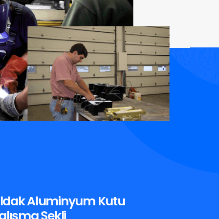
ldak Aluminyum Kutu
alışma Şekli