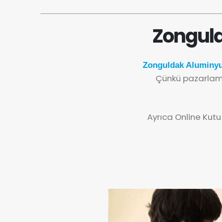
Zonguld
Zonguldak Aluminyu
Çünkü pazarlama
Ayrıca Online Kutu