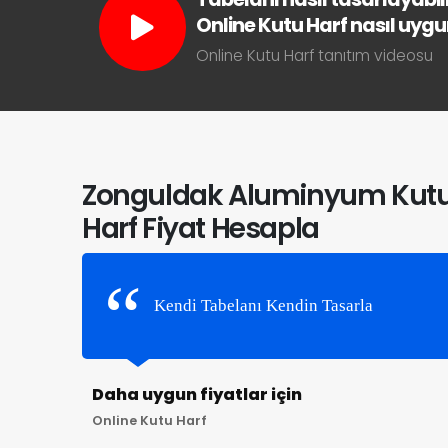
Online Kutu Harf nasıl uygun 
Online Kutu Harf tanıtım videosu
Zonguldak Aluminyum Kut
Harf Fiyat Hesapla
Kendi Tabelanı Kendin Tasarla
Daha uygun fiyatlar için
Online Kutu Harf