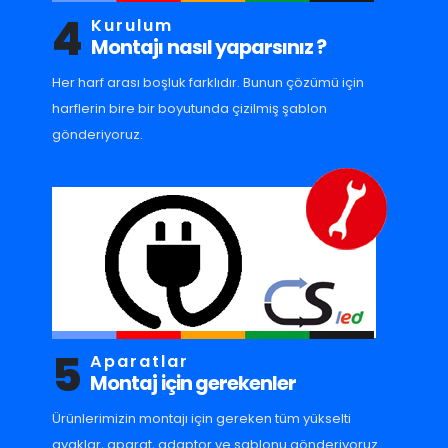
4
Kurulum
Montajı nasıl yaparsınız ?
Her harf arası boşluk farklıdır. Bunun çözümü için
harflerin bire bir boyutunda çizilmiş şablon
gönderiyoruz.
5
Aparatlar
Montaj için gerekenler
Ürünlerimizin montajı için gereken tüm yükselti
ayaklar, aparat, adaptor ve sablonu gönderiyoruz.