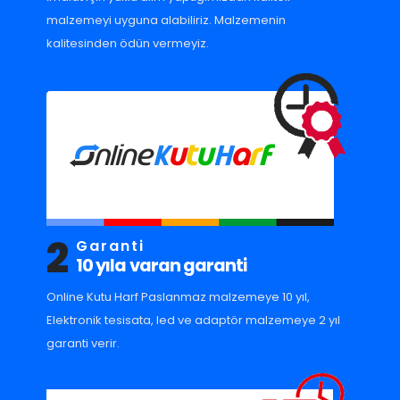
malzemeyi uyguna alabiliriz. Malzemenin
kalitesinden ödün vermeyiz.
2
Garanti
10 yıla varan garanti
Online Kutu Harf Paslanmaz malzemeye 10 yıl,
Elektronik tesisata, led ve adaptör malzemeye 2 yıl
garanti verir.