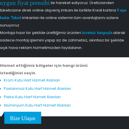
uygun fiyat prensibi
ile hareket ediyoruz. Üreticisinden
tüketicisine direk online alışveriş imkanı ile birlikte Kredi kartına
9 aya
imkanları ile online sistemin tüm avantajlarını sizlere
kadar Taksit
sunuyoruz.
Montaja hazır bir şekilde ürettiğimiz ürünleri
alarak
ücretsiz kargoyla
sadece montaj işlemini yapıp siz de zahmetsiz, sıkıntısız bir şekilde
açık hava reklam hizmetimizden faydalanın.
Hizmet ettiğimiz bölgeler için hangi ürünü
istediğinizi seçin.
Krom Kutu Harf Hizmet Alanları
Paslanmaz Kutu Harf Hizmet Alanları
Pleksi Kutu Harf Hizmet Alanları
Alüminyum Kutu Harf Hizmet Alanları
Bize Ulaşın