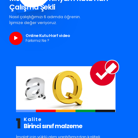
Çalışma Şekli
Nasıl çalıştığımızı 6 adımda öğrenin.
İşimize değer veriyoruz.
Online Kutu Harf video
Farkımız Ne ?
1
Kalite
Birinci sınıf malzeme
İmalat için yüklü alım yaptığımızdan kaliteli