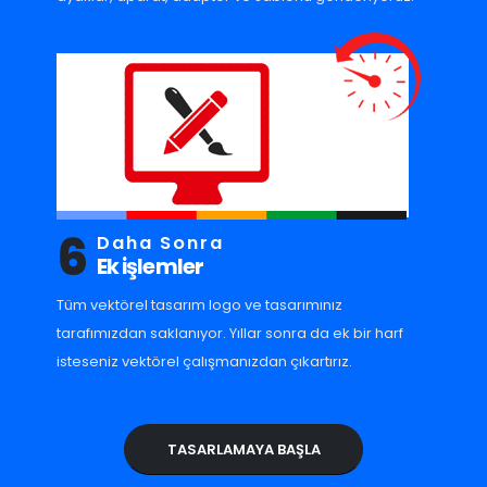
6
Daha Sonra
Ek işlemler
Tüm vektörel tasarım logo ve tasarımınız
tarafımızdan saklanıyor. Yıllar sonra da ek bir harf
isteseniz vektörel çalışmanızdan çıkartırız.
TASARLAMAYA BAŞLA