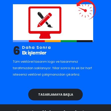
6
Daha Sonra
Ek işlemler
Tüm vektörel tasarım logo ve tasarımınız
tarafımızdan saklanıyor. Yıllar sonra da ek bir harf
isteseniz vektörel çalışmanızdan çıkartırız.
TASARLAMAYA BAŞLA