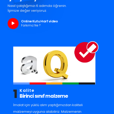
Nasıl çalıştığımızı 6 adımda öğrenin.
İşimize değer veriyoruz.
Online Kutu Harf video
Farkımız Ne ?
1
Kalite
Birinci sınıf malzeme
İmalat için yüklü alım yaptığımızdan kaliteli
malzemeyi uyguna alabiliriz. Malzemenin