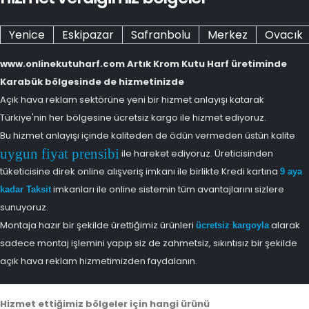
Yenice
Eskipazar
Safranbolu
Merkez
Ovacık
www.onlinekutuharf.com Artık Krom Kutu Harf üretiminde
Karabük bölgesinde de hizmetinizde
Açık hava reklam sektörüne yeni bir hizmet anlayışı katarak
Türkiye'nin her bölgesine ücretsiz kargo ile hizmet ediyoruz.
Bu hizmet anlayışı içinde kaliteden de ödün vermeden üstün kalite
uygun fiyat prensibi
ile hareket ediyoruz. Üreticisinden
tüketicisine direk online alışveriş imkanı ile birlikte Kredi kartına
9 aya
imkanları ile online sistemin tüm avantajlarını sizlere
kadar Taksit
sunuyoruz.
Montaja hazır bir şekilde ürettiğimiz ürünleri
alarak
ücretsiz kargoyla
sadece montaj işlemini yapıp siz de zahmetsiz, sıkıntısız bir şekilde
açık hava reklam hizmetimizden faydalanın.
Hizmet ettiğimiz bölgeler için hangi ürünü