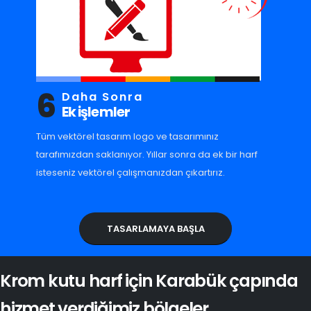
6
Daha Sonra
Ek işlemler
Tüm vektörel tasarım logo ve tasarımınız
tarafımızdan saklanıyor. Yıllar sonra da ek bir harf
isteseniz vektörel çalışmanızdan çıkartırız.
TASARLAMAYA BAŞLA
Krom kutu harf için Karabük çapında
hizmet verdiğimiz bölgeler