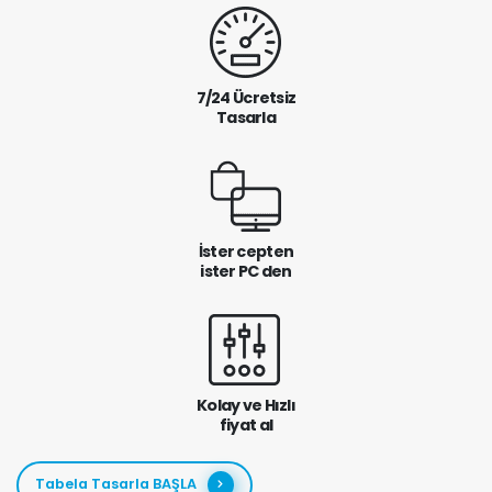
7/24 Ücretsiz
Tasarla
İster cepten
ister PC den
Kolay ve Hızlı
fiyat al
Tabela Tasarla BAŞLA