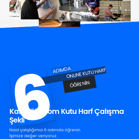
6
ADIMDA
ONLINE KUTU HARF
ÖĞRENIN
Karabük Krom Kutu Harf Çalışma
Şekli
Nasıl çalıştığımızı 6 adımda öğrenin.
İşimize değer veriyoruz.