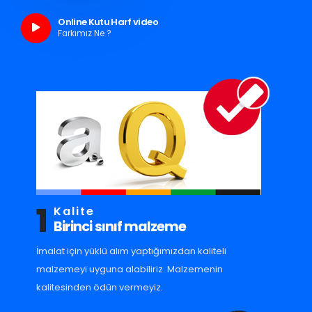
Online Kutu Harf video
Farkımız Ne ?
1
Kalite
Birinci sınıf malzeme
İmalat için yüklü alım yaptığımızdan kaliteli
malzemeyi uyguna alabiliriz. Malzemenin
kalitesinden ödün vermeyiz.