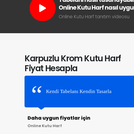
Online Kutu Harf nasıl uygun 
Online Kutu Harf tanıtım videosu
Karpuzlu Krom Kutu Harf
Fiyat Hesapla
Kendi Tabelanı Kendin Tasarla
Daha uygun fiyatlar için
Online Kutu Harf