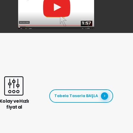
Tabela Tasarla BAŞLA
Kolay ve Hızlı
fiyat al