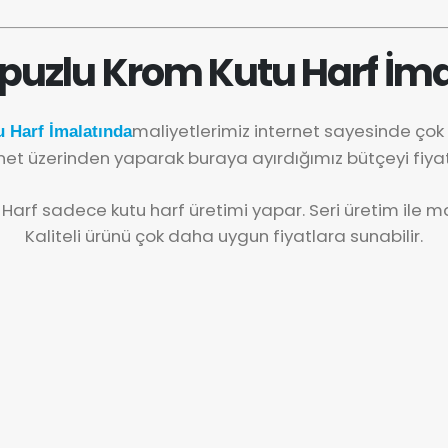
puzlu Krom Kutu Harf İma
maliyetlerimiz internet sayesinde ço
 Harf İmalatında
net üzerinden yaparak buraya ayırdığımız bütçeyi fiya
 Harf sadece kutu harf üretimi yapar. Seri üretim ile mal
Kaliteli ürünü çok daha uygun fiyatlara sunabilir.