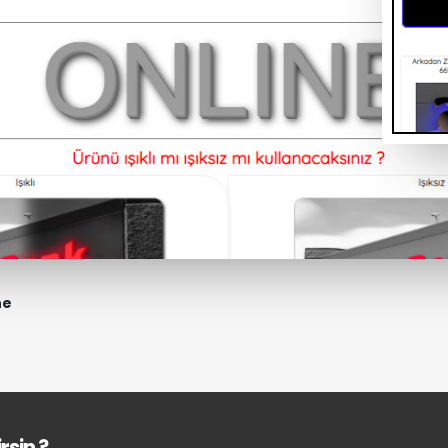
ne
rsin ?