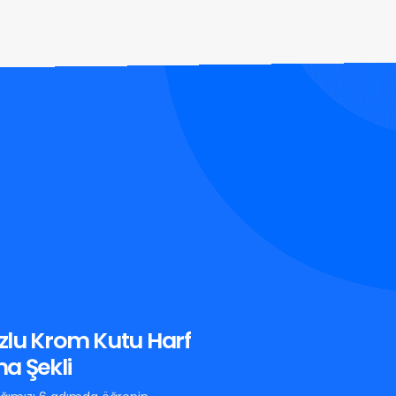
zlu Krom Kutu Harf
a Şekli