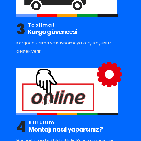
3
Teslimat
Kargo güvencesi
Kargoda kırılma ve kaybolmaya karşı koşulsuz
destek verir.
4
Kurulum
Montajı nasıl yaparsınız ?
Her harf arası boşluk farklıdır. Bunun çözümü için