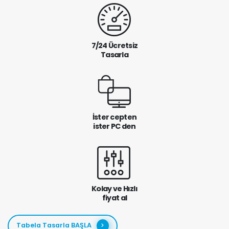
7/24 Ücretsiz
Tasarla
İster cepten
ister PC den
Kolay ve Hızlı
fiyat al
Tabela Tasarla BAŞLA