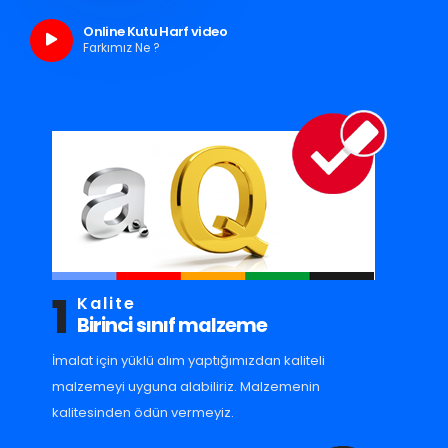
Online Kutu Harf video
Farkımız Ne ?
1
Kalite
Birinci sınıf malzeme
İmalat için yüklü alım yaptığımızdan kaliteli
malzemeyi uyguna alabiliriz. Malzemenin
kalitesinden ödün vermeyiz.