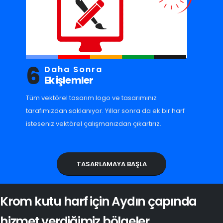
6
Daha Sonra
Ek işlemler
Tüm vektörel tasarım logo ve tasarımınız
tarafımızdan saklanıyor. Yıllar sonra da ek bir harf
isteseniz vektörel çalışmanızdan çıkartırız.
TASARLAMAYA BAŞLA
Krom kutu harf için Aydın çapında
hizmet verdiğimiz bölgeler