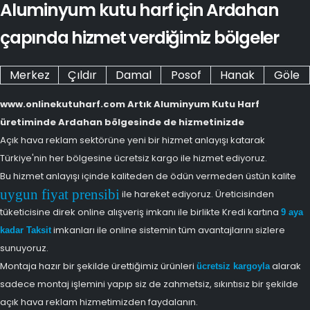
Aluminyum kutu harf için Ardahan
çapında hizmet verdiğimiz bölgeler
Merkez
Çıldır
Damal
Posof
Hanak
Göle
www.onlinekutuharf.com Artık Aluminyum Kutu Harf
üretiminde Ardahan bölgesinde de hizmetinizde
Açık hava reklam sektörüne yeni bir hizmet anlayışı katarak
Türkiye'nin her bölgesine ücretsiz kargo ile hizmet ediyoruz.
Bu hizmet anlayışı içinde kaliteden de ödün vermeden üstün kalite
uygun fiyat prensibi
ile hareket ediyoruz. Üreticisinden
tüketicisine direk online alışveriş imkanı ile birlikte Kredi kartına
9 aya
imkanları ile online sistemin tüm avantajlarını sizlere
kadar Taksit
sunuyoruz.
Montaja hazır bir şekilde ürettiğimiz ürünleri
alarak
ücretsiz kargoyla
sadece montaj işlemini yapıp siz de zahmetsiz, sıkıntısız bir şekilde
açık hava reklam hizmetimizden faydalanın.