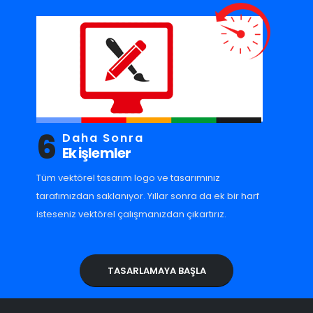
6
Daha Sonra
Ek işlemler
Tüm vektörel tasarım logo ve tasarımınız
tarafımızdan saklanıyor. Yıllar sonra da ek bir harf
isteseniz vektörel çalışmanızdan çıkartırız.
TASARLAMAYA BAŞLA