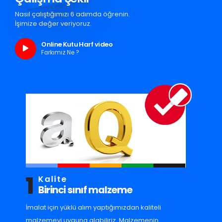
Nasıl çalıştığımızı 6 adımda öğrenin.
İşimize değer veriyoruz.
Online Kutu Harf video
Farkımız Ne ?
1
Kalite
Birinci sınıf malzeme
İmalat için yüklü alım yaptığımızdan kaliteli
malzemeyi uyguna alabiliriz. Malzemenin