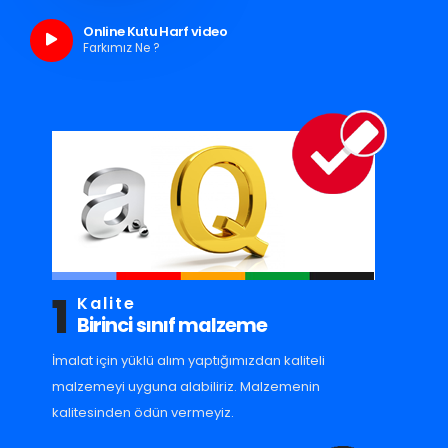
Online Kutu Harf video
Farkımız Ne ?
1
Kalite
Birinci sınıf malzeme
İmalat için yüklü alım yaptığımızdan kaliteli
malzemeyi uyguna alabiliriz. Malzemenin
kalitesinden ödün vermeyiz.