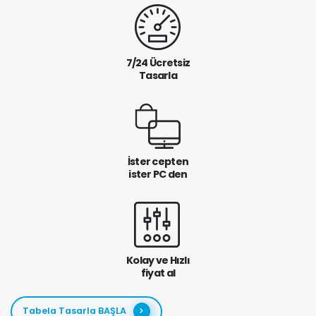
7/24 Ücretsiz
Tasarla
İster cepten
ister PC den
Kolay ve Hızlı
fiyat al
Tabela Tasarla BAŞLA