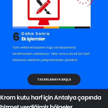
6
Daha Sonra
Ek işlemler
Tüm vektörel tasarım logo ve tasarımınız
tarafımızdan saklanıyor. Yıllar sonra da ek bir harf
isteseniz vektörel çalışmanızdan çıkartırız.
TASARLAMAYA BAŞLA
Krom kutu harf için Antalya çapında
hizmet verdiğimiz bölgeler