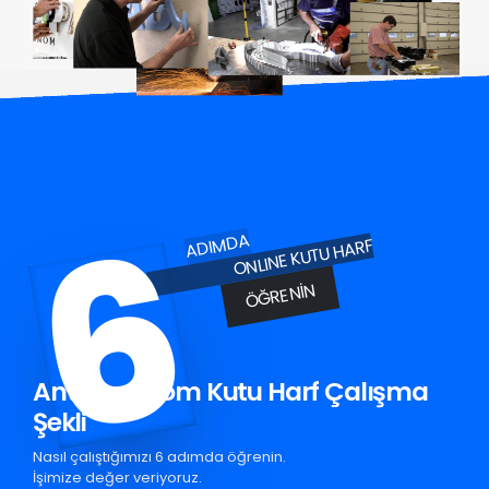
6
ADIMDA
ONLINE KUTU HARF
ÖĞRENIN
Antalya Krom Kutu Harf Çalışma
Şekli
Nasıl çalıştığımızı 6 adımda öğrenin.
İşimize değer veriyoruz.