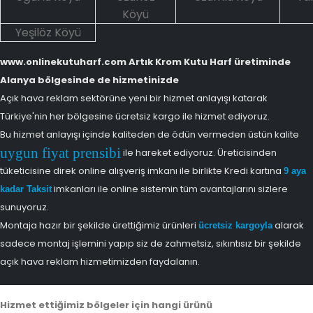
Köyü
Yeşilöz Köyü
www.onlinekutuharf.com Artık Krom Kutu Harf üretiminde
Alanya bölgesinde de hizmetinizde
Açık hava reklam sektörüne yeni bir hizmet anlayışı katarak
Türkiye'nin her bölgesine ücretsiz kargo ile hizmet ediyoruz.
Bu hizmet anlayışı içinde kaliteden de ödün vermeden üstün kalite
uygun fiyat prensibi
ile hareket ediyoruz. Üreticisinden
tüketicisine direk online alışveriş imkanı ile birlikte Kredi kartına
9 aya
imkanları ile online sistemin tüm avantajlarını sizlere
kadar Taksit
sunuyoruz.
Montaja hazır bir şekilde ürettiğimiz ürünleri
alarak
ücretsiz kargoyla
sadece montaj işlemini yapıp siz de zahmetsiz, sıkıntısız bir şekilde
açık hava reklam hizmetimizden faydalanın.
Hizmet ettiğimiz bölgeler için hangi ürünü