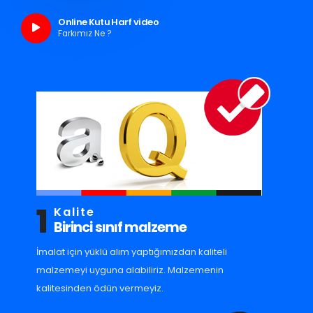
Online Kutu Harf video
Farkımız Ne ?
1
Kalite
Birinci sınıf malzeme
İmalat için yüklü alım yaptığımızdan kaliteli
malzemeyi uyguna alabiliriz. Malzemenin
kalitesinden ödün vermeyiz.