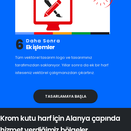
6
Daha Sonra
Ek işlemler
Tüm vektörel tasarım logo ve tasarımınız
tarafımızdan saklanıyor. Yıllar sonra da ek bir harf
isteseniz vektörel çalışmanızdan çıkartırız.
TASARLAMAYA BAŞLA
Krom kutu harf için Alanya çapında
hizmet verdiğimiz bölgeler