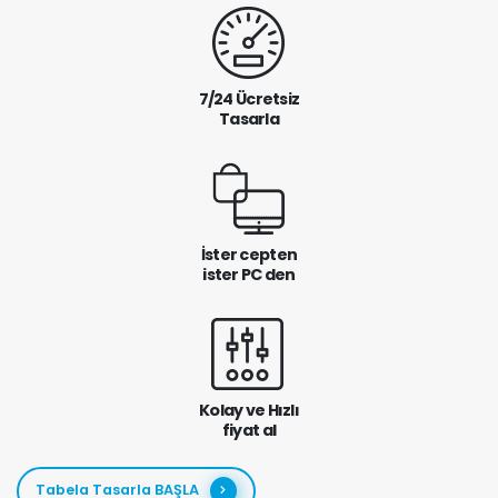
7/24 Ücretsiz
Tasarla
İster cepten
ister PC den
Kolay ve Hızlı
fiyat al
Tabela Tasarla BAŞLA