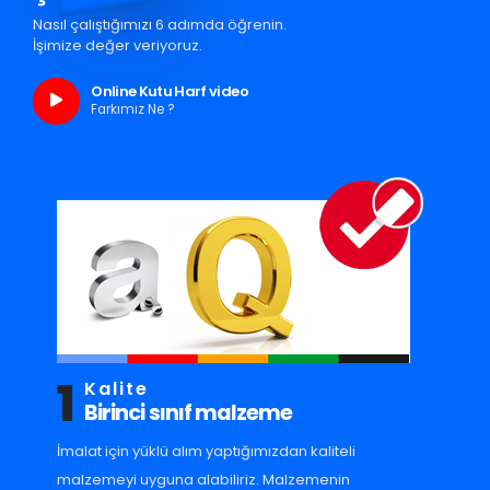
Nasıl çalıştığımızı 6 adımda öğrenin.
İşimize değer veriyoruz.
Online Kutu Harf video
Farkımız Ne ?
1
Kalite
Birinci sınıf malzeme
İmalat için yüklü alım yaptığımızdan kaliteli
malzemeyi uyguna alabiliriz. Malzemenin