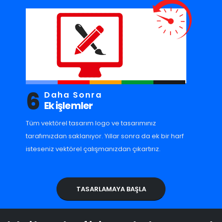
6
Daha Sonra
Ek işlemler
Tüm vektörel tasarım logo ve tasarımınız
tarafımızdan saklanıyor. Yıllar sonra da ek bir harf
isteseniz vektörel çalışmanızdan çıkartırız.
TASARLAMAYA BAŞLA