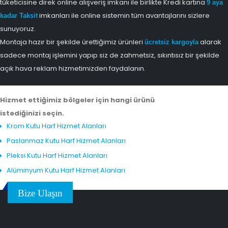
tüketicisine direk online alışveriş imkanı ile birlikte Kredi kartına
9 aya
imkanları ile online sistemin tüm avantajlarını sizlere
kadar Taksit
sunuyoruz.
Montaja hazır bir şekilde ürettiğimiz ürünleri
alarak
ücretsiz kargoyla
sadece montaj işlemini yapıp siz de zahmetsiz, sıkıntısız bir şekilde
açık hava reklam hizmetimizden faydalanın.
Hizmet ettiğimiz bölgeler için hangi ürünü
istediğinizi seçin.
Krom Kutu Harf Hizmet Alanları
Paslanmaz Kutu Harf Hizmet Alanları
Pleksi Kutu Harf Hizmet Alanları
Alüminyum Kutu Harf Hizmet Alanları
Bize Ulaşın