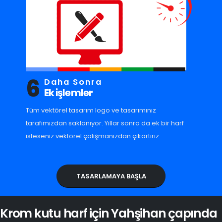
6
Daha Sonra
Ek işlemler
Tüm vektörel tasarım logo ve tasarımınız
tarafımızdan saklanıyor. Yıllar sonra da ek bir harf
isteseniz vektörel çalışmanızdan çıkartırız.
TASARLAMAYA BAŞLA
Krom kutu harf için Yahşihan çapında