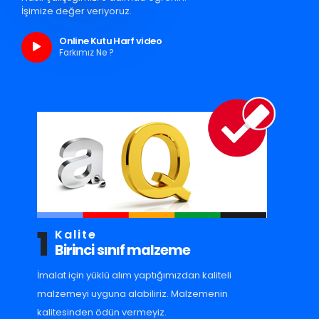
İşimize değer veriyoruz.
Online Kutu Harf video
Farkımız Ne ?
1
Kalite
Birinci sınıf malzeme
İmalat için yüklü alım yaptığımızdan kaliteli
malzemeyi uyguna alabiliriz. Malzemenin
kalitesinden ödün vermeyiz.