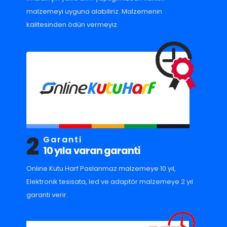
malzemeyi uyguna alabiliriz. Malzemenin
kalitesinden ödün vermeyiz.
2
Garanti
10 yıla varan garanti
Online Kutu Harf Paslanmaz malzemeye 10 yıl,
Elektronik tesisata, led ve adaptör malzemeye 2 yıl
garanti verir.