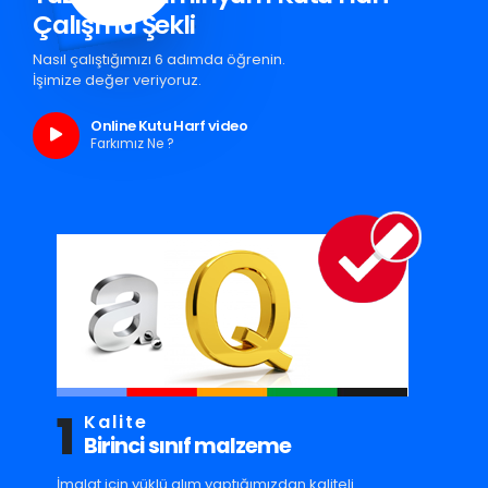
Çalışma Şekli
Nasıl çalıştığımızı 6 adımda öğrenin.
İşimize değer veriyoruz.
Online Kutu Harf video
Farkımız Ne ?
1
Kalite
Birinci sınıf malzeme
İmalat için yüklü alım yaptığımızdan kaliteli