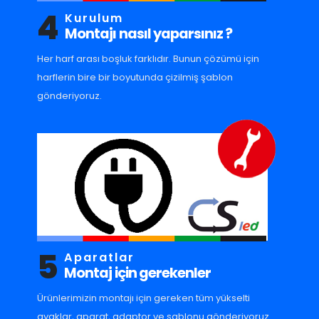
4
Kurulum
Montajı nasıl yaparsınız ?
Her harf arası boşluk farklıdır. Bunun çözümü için
harflerin bire bir boyutunda çizilmiş şablon
gönderiyoruz.
5
Aparatlar
Montaj için gerekenler
Ürünlerimizin montajı için gereken tüm yükselti
ayaklar, aparat, adaptor ve sablonu gönderiyoruz.