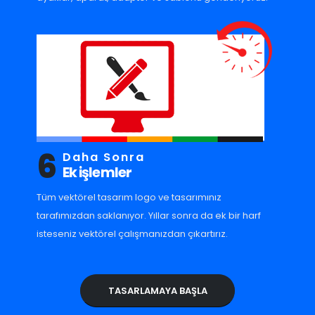
6
Daha Sonra
Ek işlemler
Tüm vektörel tasarım logo ve tasarımınız
tarafımızdan saklanıyor. Yıllar sonra da ek bir harf
isteseniz vektörel çalışmanızdan çıkartırız.
TASARLAMAYA BAŞLA