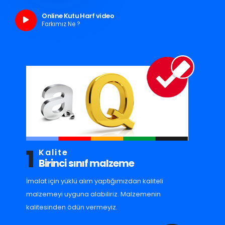
Online Kutu Harf video
Farkımız Ne ?
1
Kalite
Birinci sınıf malzeme
İmalat için yüklü alım yaptığımızdan kaliteli
malzemeyi uyguna alabiliriz. Malzemenin
kalitesinden ödün vermeyiz.