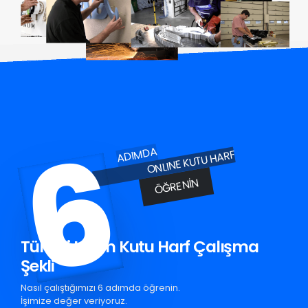
6
ADIMDA
ONLINE KUTU HARF
ÖĞRENIN
Türkeli Krom Kutu Harf Çalışma
Şekli
Nasıl çalıştığımızı 6 adımda öğrenin.
İşimize değer veriyoruz.