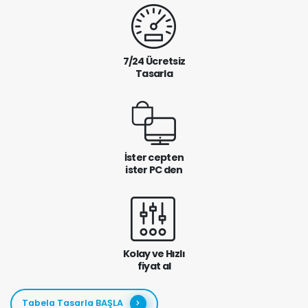
7/24 Ücretsiz
Tasarla
İster cepten
ister PC den
Kolay ve Hızlı
fiyat al
Tabela Tasarla BAŞLA