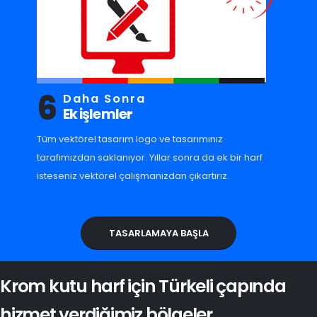
6
Daha Sonra
Ek işlemler
Tüm vektörel tasarım logo ve tasarımınız
tarafımızdan saklanıyor. Yıllar sonra da ek bir harf
isteseniz vektörel çalışmanızdan çıkartırız.
TASARLAMAYA BAŞLA
Krom kutu harf için Türkeli çapında
hizmet verdiğimiz bölgeler